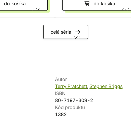
do košíka
do košíka
celá séria
Autor
Terry Pratchett
,
Stephen Briggs
ISBN
80-7197-309-2
Kód produktu
1382