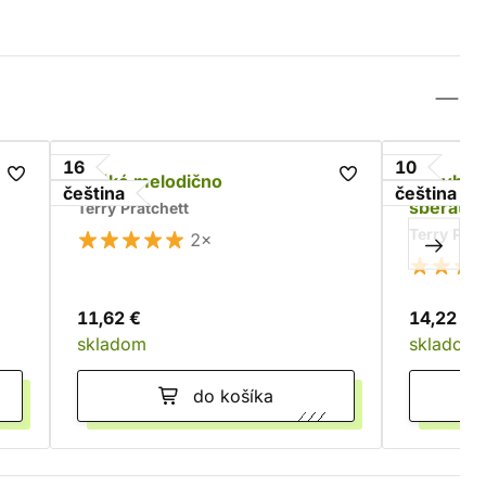
16
10
á
Těžké melodično
Pohybliv
čeština
čeština
sběratel
Terry Pratchett
Terry Prat
2×
11,62 €
14,22 €
skladom
skladom
do košíka