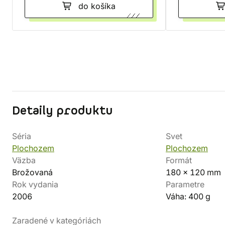
do košíka
Detaily produktu
Séria
Svet
Plochozem
Plochozem
Väzba
Formát
Brožovaná
180 x 120 mm
Rok vydania
Parametre
2006
Váha: 400 g
Zaradené v kategóriách