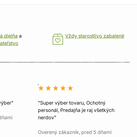
á dielňa
a
Vždy starostlivo zabalené
ateľstvo
výber"
"Super výber tovaru, Ochotný
personál, Predajňa je raj všetkých
 dňami
nerdov"
Overený zákazník, pred 5 dňami