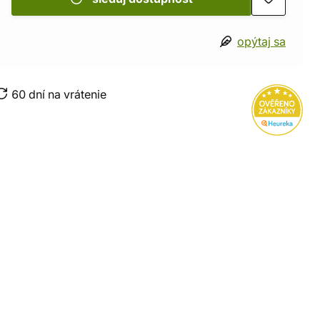
opýtaj sa
60 dní na vrátenie