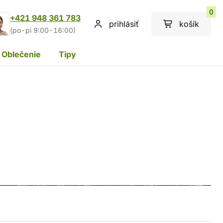
0
+421 948 361 783
prihlásiť
košík
(po-pi 9:00-16:00)
Oblečenie
Tipy