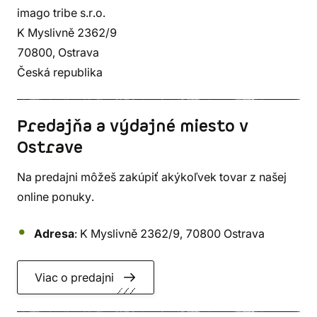
imago tribe s.r.o.
K Myslivně 2362/9
70800, Ostrava
Česká republika
Predajňa a výdajné miesto v
Ostrave
Na predajni môžeš zakúpiť akýkoľvek tovar z našej
online ponuky.
Adresa
: K Myslivně 2362/9, 70800 Ostrava
Viac o predajni