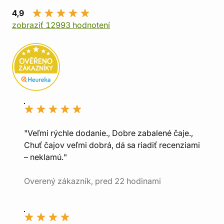
4,9
zobraziť 12993 hodnotení
"Veľmi rýchle dodanie., Dobre zabalené čaje.,
Chuť čajov veľmi dobrá, dá sa riadiť recenziami
– neklamú."
Overený zákazník, pred 22 hodinami