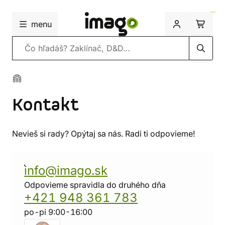
menu
Vyhľadávanie
Kontakt
Nevieš si rady? Opýtaj sa nás. Radi ti odpovieme!
info@imago.sk
Odpovieme spravidla do druhého dňa
+421 948 361 783
po-pi 9:00-16:00