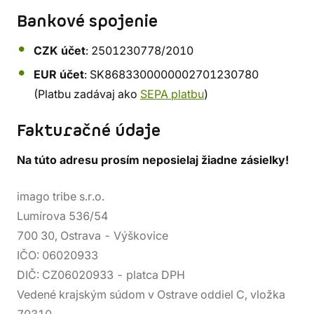
Bankové spojenie
CZK účet
: 2501230778/2010
EUR účet
: SK8683300000002701230780
(Platbu zadávaj ako
SEPA platbu
)
Fakturačné údaje
Na túto adresu prosím neposielaj žiadne zásielky!
imago tribe s.r.o.
Lumírova 536/54
700 30, Ostrava - Výškovice
IČO: 06020933
DIČ: CZ06020933 - platca DPH
Vedené krajským súdom v Ostrave oddiel C, vložka