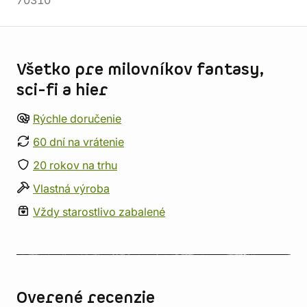
70310
Informácie o obchode
Všetko pre milovníkov fantasy,
sci-fi a hier
Rýchle doručenie
60 dní na vrátenie
20 rokov na trhu
Vlastná výroba
Vždy starostlivo zabalené
Overené recenzie