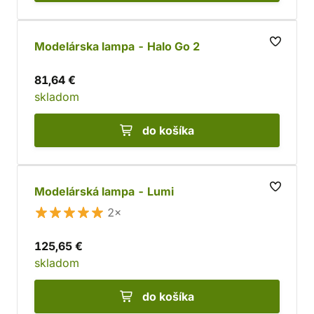
Modelárska lampa - Halo Go 2
81,64 €
skladom
do košíka
Modelárská lampa - Lumi
2×
125,65 €
skladom
do košíka