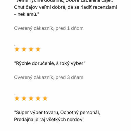
"Veľmi rýchle dodanie., Dobre zabalené čaje.,
Chuť čajov veľmi dobrá, dá sa riadiť recenziami
– neklamú."
Overený zákazník, pred 1 dňom
"Rýchle doručenie, široký výber"
Overený zákazník, pred 3 dňami
"Super výber tovaru, Ochotný personál,
Predajňa je raj všetkých nerdov"