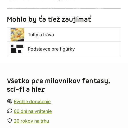
Mohlo by ťa tiež zaujímať
Tufty a tráva
Podstavce pre figúrky
Informácie o obchode
Všetko pre milovníkov fantasy,
sci-fi a hier
Rýchle doručenie
60 dní na vrátenie
20 rokov na trhu