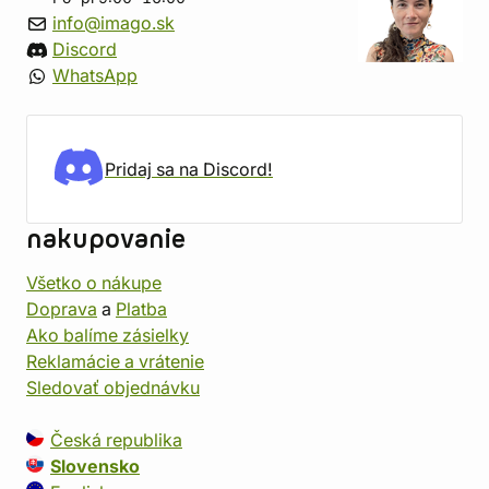
info@imago.sk
Discord
WhatsApp
Pridaj sa na Discord!
nakupovanie
Všetko o nákupe
Doprava
a
Platba
Ako balíme zásielky
Reklamácie a vrátenie
Sledovať objednávku
Česká republika
Slovensko