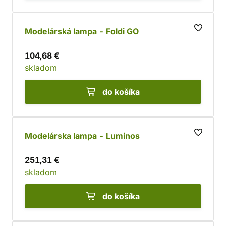
Modelárská lampa - Foldi GO
104,68 €
skladom
do košíka
Modelárska lampa - Luminos
251,31 €
skladom
do košíka