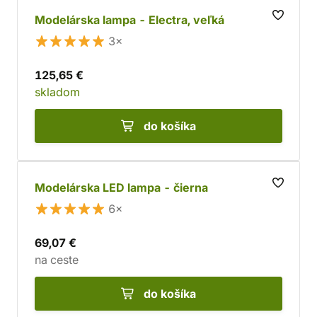
Modelárska lampa - Electra, veľká
3×
125,65 €
skladom
do košíka
Modelárska LED lampa - čierna
6×
69,07 €
na ceste
do košíka