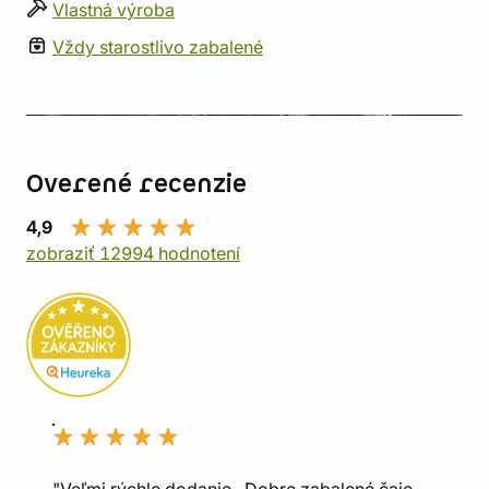
Vlastná výroba
Vždy starostlivo zabalené
Overené recenzie
4,9
zobraziť 12994 hodnotení