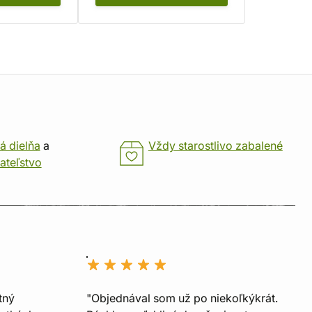
á dielňa
a
Vždy starostlivo zabalené
ateľstvo
tný
"Objednával som už po niekoľkýkrát.