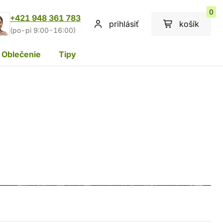
0
+421 948 361 783
prihlásiť
košík
(po-pi 9:00-16:00)
Oblečenie
Tipy