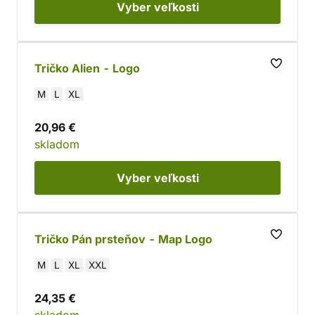
Vyber
veľkosti
Tričko Alien - Logo
M
L
XL
20,96 €
skladom
Vyber
veľkosti
Tričko Pán prsteňov - Map Logo
M
L
XL
XXL
24,35 €