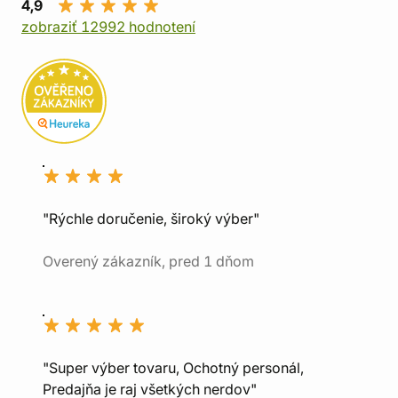
4,9
zobraziť 12992 hodnotení
"Rýchle doručenie, široký výber"
Overený zákazník, pred 1 dňom
"Super výber tovaru, Ochotný personál,
Predajňa je raj všetkých nerdov"