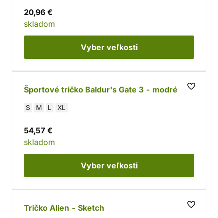
20,96 €
skladom
Vyber
veľkosti
Športové tričko Baldur's Gate 3 - modré
S
M
L
XL
54,57 €
skladom
Vyber
veľkosti
Tričko Alien - Sketch