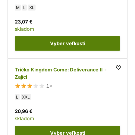
M
L
XL
23,07 €
skladom
Vyber
veľkosti
Tričko Kingdom Come: Deliverance II -
Zajíci
1×
L
XXL
20,96 €
skladom
Vyber
veľkosti