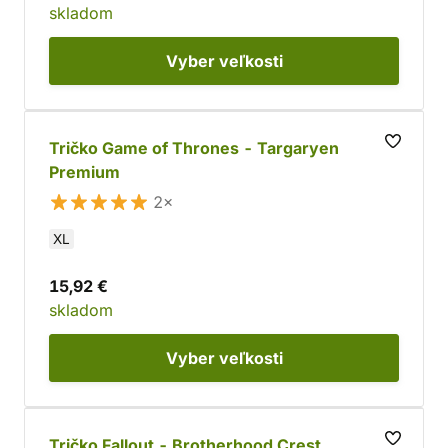
skladom
Vyber
veľkosti
Tričko Game of Thrones - Targaryen
Premium
2×
XL
15,92 €
skladom
Vyber
veľkosti
Tričko Fallout - Brotherhood Crest