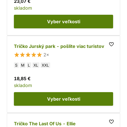
23,07 €
skladom
Vyber
veľkosti
Tričko Jurský park - pošlite viac turistov
2×
S
M
L
XL
XXL
18,85 €
skladom
Vyber
veľkosti
Tričko The Last Of Us - Ellie