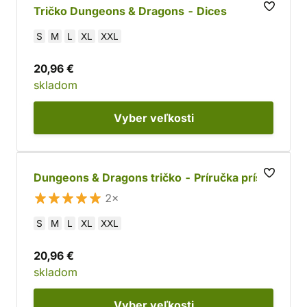
Tričko Dungeons & Dragons - Dices
S
M
L
XL
XXL
20,96 €
skladom
Vyber
veľkosti
Dungeons & Dragons tričko - Príručka príšer
2×
S
M
L
XL
XXL
20,96 €
skladom
Vyber
veľkosti