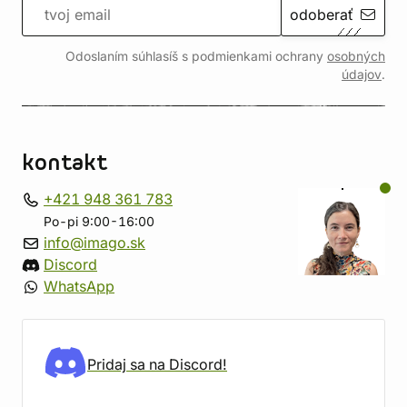
odoberať
Odoslaním súhlasíš s podmienkami ochrany
osobných
údajov
.
kontakt
+421 948 361 783
Po-pi 9:00-16:00
info@imago.sk
Discord
WhatsApp
Pridaj sa na Discord!