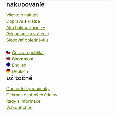
nakupovanie
Všetko o nákupe
Doprava
a
Platba
Ako balíme zásielky
Reklamácie a vrátenie
Sledovať objednávku
Česká republika
Slovensko
English
Deutsch
užitočné
Obchodné podmienky
Ochrana osobných údajov
Rady a informace
Veľkoobchod