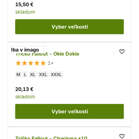
15,50 €
skladom
Vyber
veľkosti
Iba v imago
Tričko Fallout - Okie Dokie
1×
M
L
XL
XXL
XXXL
20,13 €
skladom
Vyber
veľkosti
Tričko Fallout - Charisma +10