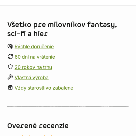
Informácie o obchode
Všetko pre milovníkov fantasy,
sci-fi a hier
Rýchle doručenie
60 dní na vrátenie
20 rokov na trhu
Vlastná výroba
Vždy starostlivo zabalené
Overené recenzie