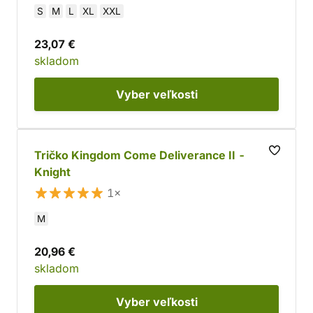
S
M
L
XL
XXL
23,07 €
skladom
Vyber
veľkosti
Tričko Kingdom Come Deliverance II -
Knight
1×
M
20,96 €
skladom
Vyber
veľkosti