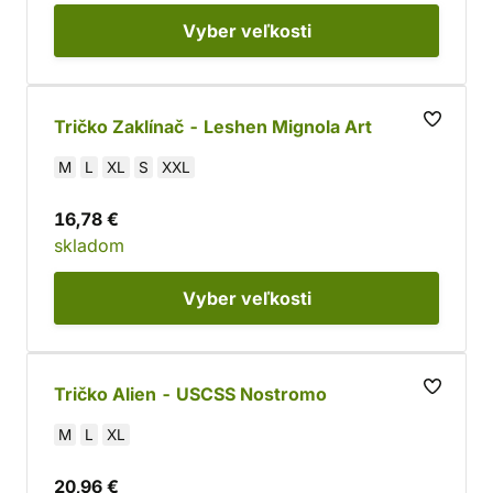
Vyber
veľkosti
Tričko Zaklínač - Leshen Mignola Art
M
L
XL
S
XXL
16,78 €
skladom
Vyber
veľkosti
Tričko Alien - USCSS Nostromo
M
L
XL
20,96 €