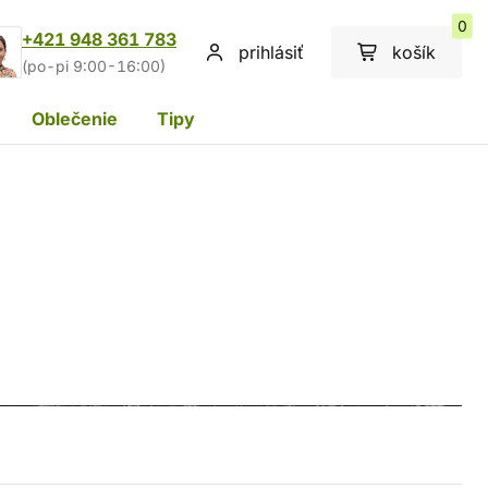
0
+421 948 361 783
prihlásiť
košík
(po-pi 9:00-16:00)
Oblečenie
Tipy