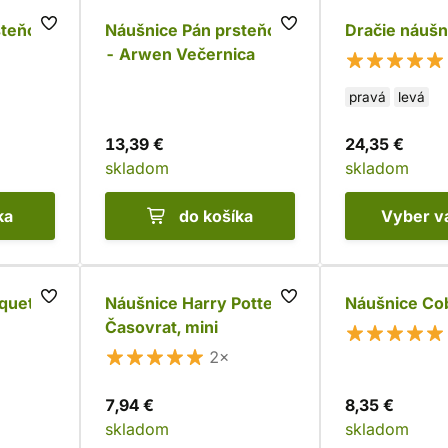
steňov
Náušnice Pán prsteňov
Dračie náušn
- Arwen Večernica
pravá
levá
13,39 €
24,35 €
skladom
skladom
ka
do košíka
Vyber
v
iquetra
Náušnice Harry Potter -
Náušnice Co
Časovrat, mini
2×
7,94 €
8,35 €
skladom
skladom