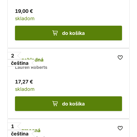
19,00 €
skladom
do košíka
2
Bezohledná
čeština
Lauren Roberts
17,27 €
skladom
do košíka
1
Bezmocná
čeština