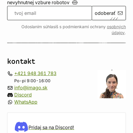
nevyhnutnej vzbure
robotov
odoberať
Odoslaním súhlasíš s podmienkami ochrany
osobných
údajov
.
kontakt
+421 948 361 783
Po-pi 9:00-16:00
info@imago.sk
Discord
WhatsApp
Pridaj sa na Discord!