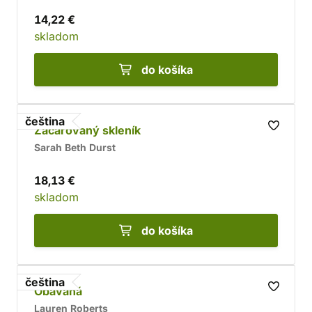
14,22 €
skladom
do košíka
čeština
Začarovaný skleník
Sarah Beth Durst
18,13 €
skladom
do košíka
čeština
Obávaná
Lauren Roberts