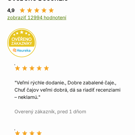
4,9
zobraziť 12994 hodnotení
"Veľmi rýchle dodanie., Dobre zabalené čaje.,
Chuť čajov veľmi dobrá, dá sa riadiť recenziami
– neklamú."
Overený zákazník, pred 1 dňom