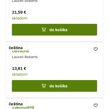
Lauren Roberts
21,59 €
skladom
do košíka
čeština
Odvážná
Lauren Roberts
13,81 €
skladom
do košíka
čeština
Zakouzlená