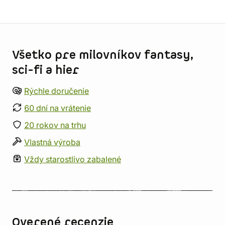
Informácie o obchode
Všetko pre milovníkov fantasy,
sci-fi a hier
Rýchle doručenie
60 dní na vrátenie
20 rokov na trhu
Vlastná výroba
Vždy starostlivo zabalené
Overené recenzie