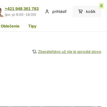
0
+421 948 361 783
prihlásiť
košík
(po-pi 9:00-16:00)
Oblečenie
Tipy
Zberateľstvo už nie je sprosté slovo