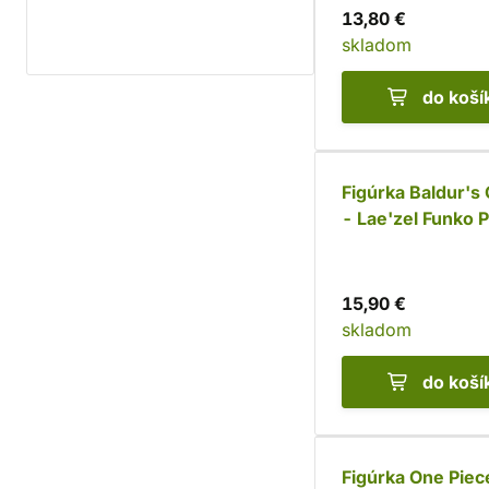
13,80 €
skladom
do koší
Figúrka Baldur's 
- Lae'zel Funko 
15,90 €
skladom
do koší
Figúrka One Piec