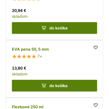
20,94 €
skladom
do košíka
EVA pena 50, 5 mm
7×
13,80 €
skladom
do košíka
Flexbond 250 ml