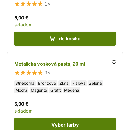
1×
5,00 €
skladom
do košíka
Metalická vosková pasta, 20 ml
3×
Strieborná
Bronzová
Zlatá
Fialová
Zelená
Modrá
Magenta
Grafit
Medená
5,00 €
skladom
Vyber
farby