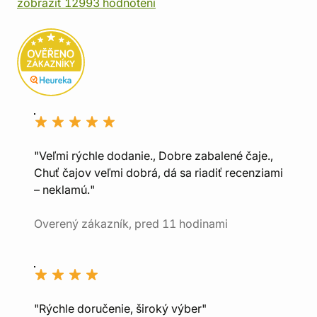
zobraziť 12993 hodnotení
"Veľmi rýchle dodanie., Dobre zabalené čaje.,
Chuť čajov veľmi dobrá, dá sa riadiť recenziami
– neklamú."
Overený zákazník, pred 11 hodinami
"Rýchle doručenie, široký výber"