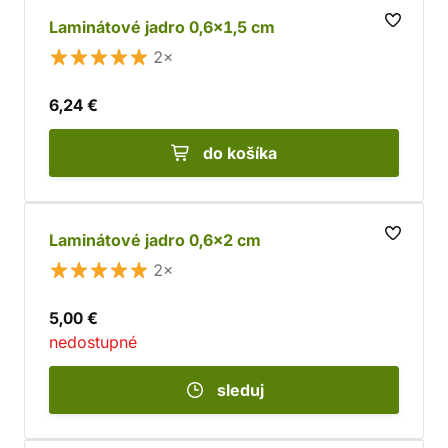
Laminátové jadro 0,6x1,5 cm
2×
6,24 €
do košíka
Laminátové jadro 0,6x2 cm
2×
5,00 €
nedostupné
sleduj