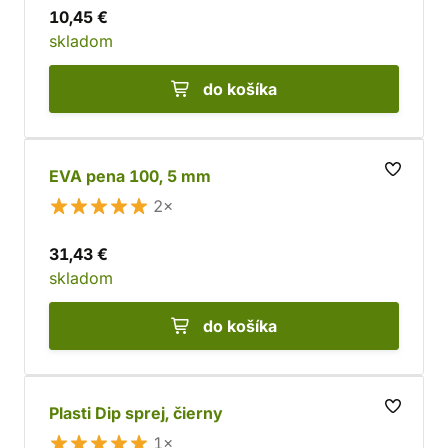
10,45 €
skladom
do košíka
EVA pena 100, 5 mm
2×
31,43 €
skladom
do košíka
Plasti Dip sprej, čierny
1×