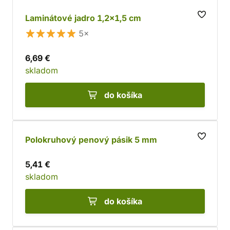
Laminátové jadro 1,2x1,5 cm
5×
6,69 €
skladom
do košíka
Polokruhový penový pásik 5 mm
5,41 €
skladom
do košíka