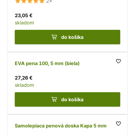
2×
23,05 €
skladom
do košíka
EVA pena 100, 5 mm (biela)
27,26 €
skladom
do košíka
Samolepiaca penová doska Kapa 5 mm