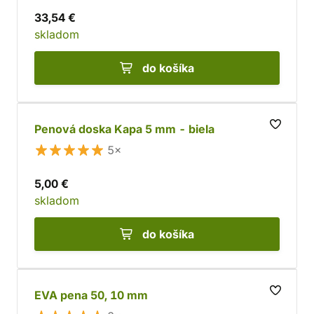
33,54 €
skladom
do košíka
Penová doska Kapa 5 mm - biela
5×
5,00 €
skladom
do košíka
EVA pena 50, 10 mm