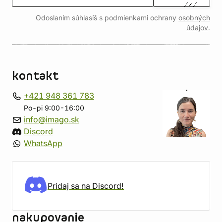
Odoslaním súhlasíš s podmienkami ochrany
osobných
údajov
.
kontakt
+421 948 361 783
Po-pi 9:00-16:00
info@imago.sk
Discord
WhatsApp
Pridaj sa na Discord!
nakupovanie