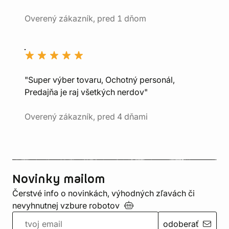
Overený zákazník, pred 1 dňom
"Super výber tovaru, Ochotný personál,
Predajňa je raj všetkých nerdov"
Overený zákazník, pred 4 dňami
Novinky mailom
Čerstvé info o novinkách, výhodných zľavách či
nevyhnutnej vzbure
robotov
odoberať