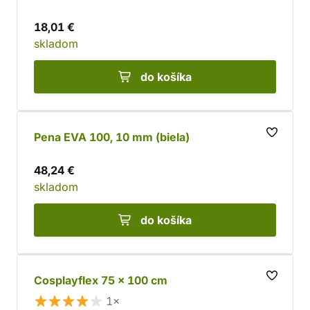
18,01 €
skladom
do košíka
Pena EVA 100, 10 mm (biela)
48,24 €
skladom
do košíka
Cosplayflex 75 x 100 cm
1×