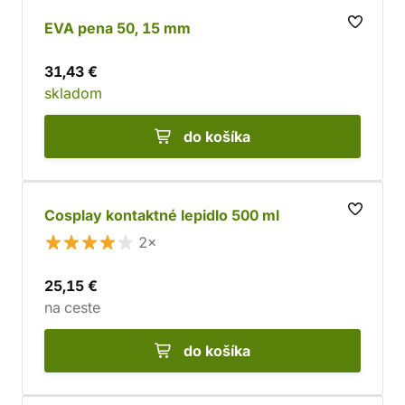
EVA pena 50, 15 mm
31,43 €
skladom
do košíka
Cosplay kontaktné lepidlo 500 ml
2×
25,15 €
na ceste
do košíka