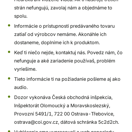
strán nefungujú, zavolaj nám a objednáme to
spolu.
Informácie o prístupnosti predávaného tovaru
zatiaľ od výrobcov nemáme. Akonáhle ich
dostaneme, doplníme ich k produktom.
Keď ti niečo nejde, kontaktuj nás. Povedz nám, čo
nefunguje a aké zariadenie používaš, problém
vyriešime.
Tieto informácie ti na požiadanie pošleme aj ako
audio.
Dozor vykonáva Česká obchodná inšpekcia,
Inšpektorát Olomoucký a Moravskoslezský,
Provozní 5491/1, 722 00 Ostrava-Třebovice,
ostrava@coi.gov.cz, dátová schránka 5c2d2ch.