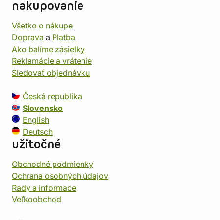
nakupovanie
Všetko o nákupe
Doprava
a
Platba
Ako balíme zásielky
Reklamácie a vrátenie
Sledovať objednávku
Česká republika
Slovensko
English
Deutsch
užitočné
Obchodné podmienky
Ochrana osobných údajov
Rady a informace
Veľkoobchod