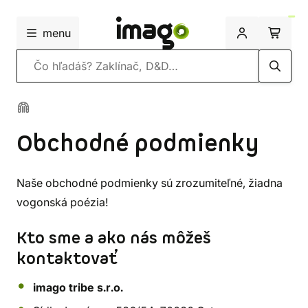
menu
Vyhľadávanie
Obchodné podmienky
Naše obchodné podmienky sú zrozumiteľné, žiadna
vogonská poézia!
Kto sme a ako nás môžeš
kontaktovať
imago tribe s.r.o.