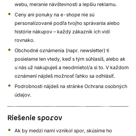
webu, meranie návštevnosti a lepšiu reklamu.
Ceny ani ponuky na e-shope nie sú
personalizované podľa tvojho správania alebo
histórie nákupov – každý zákazník ich vidí
rovnako.
Obchodné oznámenia (napr. newsletter) ti
posielame len vtedy, keď s tým súhlasíš, alebo ak
u nás už nakupuješ a neodmietol/a si to. V každom
oznámení nájdeš možnosť ľahko sa odhlásiť.
Podrobnosti nájdeš na stránke Ochrana osobných
údajov.
Riešenie sporov
Ak by medzi nami vznikol spor, skúsime ho