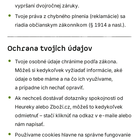
vypršaní dvojročnej záruky.
Tvoje práva z chybného plnenia (reklamácie) sa
riadia občianskym zákonníkom (§ 1914 a nasl.).
Ochrana tvojich údajov
Tvoje osobné údaje chránime podľa zákona.
Môžeš si kedykoľvek vyžiadať informácie, aké
údaje o tebe máme a na čo ich využívame,
a prípadne ich nechať opraviť.
Ak nechceš dostávať dotazníky spokojnosti od
Heureky alebo Zboží.cz, môžeš to kedykoľvek
odmietnuť – stačí kliknúť na odkaz v e-maile alebo
nám napísať.
Používame cookies hlavne na správne fungovanie