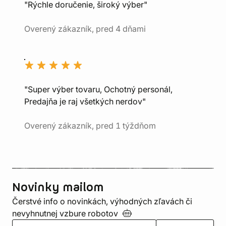
"Rýchle doručenie, široký výber"
Overený zákazník, pred 4 dňami
"Super výber tovaru, Ochotný personál,
Predajňa je raj všetkých nerdov"
Overený zákazník, pred 1 týždňom
Novinky mailom
Čerstvé info o novinkách, výhodných zľavách či
nevyhnutnej vzbure
robotov