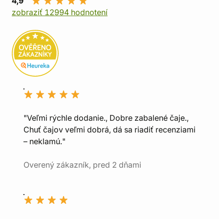
4,9
zobraziť 12994 hodnotení
"Veľmi rýchle dodanie., Dobre zabalené čaje.,
Chuť čajov veľmi dobrá, dá sa riadiť recenziami
– neklamú."
Overený zákazník, pred 2 dňami