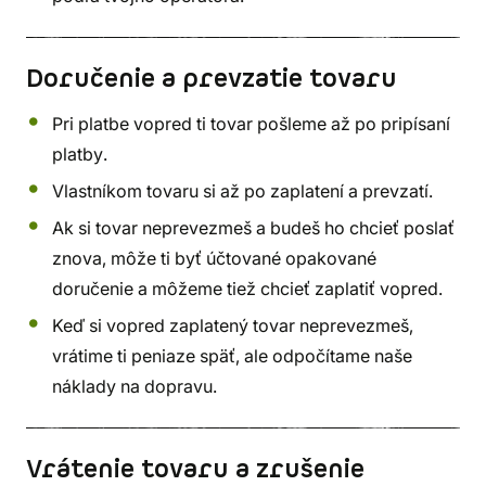
Doručenie a prevzatie tovaru
Pri platbe vopred ti tovar pošleme až po pripísaní
platby.
Vlastníkom tovaru si až po zaplatení a prevzatí.
Ak si tovar neprevezmeš a budeš ho chcieť poslať
znova, môže ti byť účtované opakované
doručenie a môžeme tiež chcieť zaplatiť vopred.
Keď si vopred zaplatený tovar neprevezmeš,
vrátime ti peniaze späť, ale odpočítame naše
náklady na dopravu.
Vrátenie tovaru a zrušenie