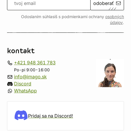
odoberať
Odoslaním súhlasíš s podmienkami ochrany
osobných
údajov
.
kontakt
+421 948 361 783
Po-pi 9:00-16:00
info@imago.sk
Discord
WhatsApp
Pridaj sa na Discord!