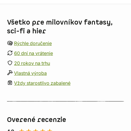
Informácie o obchode
Všetko pre milovníkov fantasy,
sci-fi a hier
Rýchle doručenie
60 dní na vrátenie
20 rokov na trhu
Vlastná výroba
Vždy starostlivo zabalené
Overené recenzie