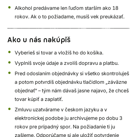
Alkohol predávame len ľuďom starším ako 18
rokov. Ak o to požiadame, musíš vek preukázať.
Ako u nás nakúpiš
Vyberieš si tovar a vložíš ho do košíka.
Vyplníš svoje údaje a zvolíš dopravu a platbu.
Pred odoslaním objednávky si všetko skontroluješ
a potom potvrdíš objednávku tlačidlom „záväzne
objednať“ – tým nám dávaš jasne najavo, že chceš
tovar kúpiť a zaplatiť.
Zmluvu uzatvárame v českom jazyku a v
elektronickej podobe ju archivujeme po dobu 3
rokov pre prípadný spor. Na požiadanie ti ju
zašleme. Odporúčame si ale uložiť potvrdenie