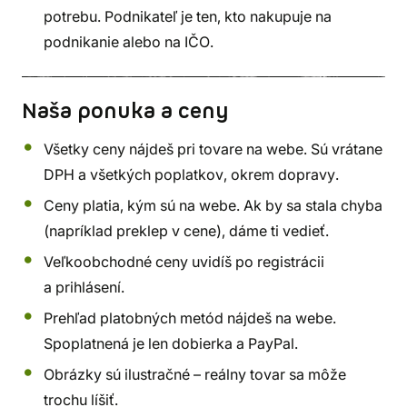
potrebu. Podnikateľ je ten, kto nakupuje na
podnikanie alebo na IČO.
Naša ponuka a ceny
Všetky ceny nájdeš pri tovare na webe. Sú vrátane
DPH a všetkých poplatkov, okrem dopravy.
Ceny platia, kým sú na webe. Ak by sa stala chyba
(napríklad preklep v cene), dáme ti vedieť.
Veľkoobchodné ceny uvidíš po registrácii
a prihlásení.
Prehľad platobných metód nájdeš na webe.
Spoplatnená je len dobierka a PayPal.
Obrázky sú ilustračné – reálny tovar sa môže
trochu líšiť.