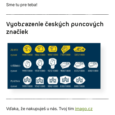
Sme tu pre teba!
Vyobrazenie českých puncových
značiek
Vďaka, že nakupuješ u nás. Tvoj tím
imago.cz