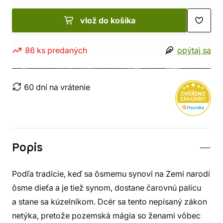
vlož do košíka
86 ks predaných
opýtaj sa
60 dní na vrátenie
Popis
Podľa tradície, keď sa ôsmemu synovi na Zemi narodí
ôsme dieťa a je tiež synom, dostane čarovnú palicu
a stane sa kúzelníkom. Dcér sa tento nepísaný zákon
netýka, pretože pozemská mágia so ženami vôbec