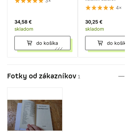
3×
4×
34,58 €
30,25 €
skladom
skladom
do košíka
do košíka
Fotky od zákazníkov
1