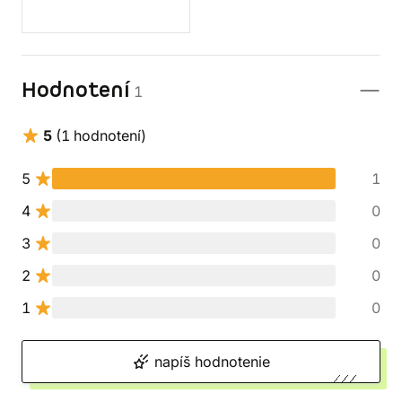
Hodnotení
1
5
(1 hodnotení)
5
1
4
0
3
0
2
0
1
0
napíš hodnotenie