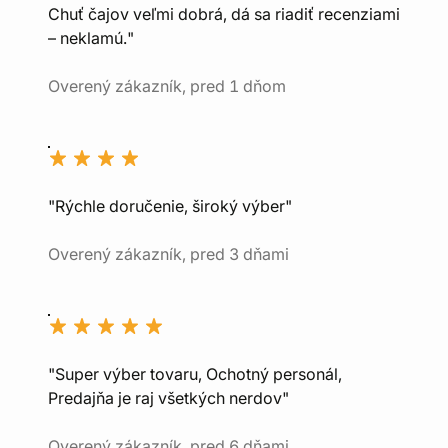
Chuť čajov veľmi dobrá, dá sa riadiť recenziami
– neklamú."
Overený zákazník, pred 1 dňom
"Rýchle doručenie, široký výber"
Overený zákazník, pred 3 dňami
"Super výber tovaru, Ochotný personál,
Predajňa je raj všetkých nerdov"
Overený zákazník, pred 6 dňami