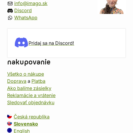
info@imago.sk
Discord
WhatsApp
Pridaj sa na Discord!
nakupovanie
Všetko o nákupe
Doprava
a
Platba
Ako balíme zásielky
Reklamácie a vrátenie
Sledovať objednávku
Česká republika
Slovensko
English