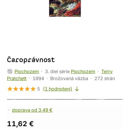
Čaroprávnost
Plochozem
3. diel série
Plochozem
Terry
Pratchett
1994
Brožovaná väzba
272 strán
5
(1 hodnotení)
doprava od 3,49 €
11,62 €