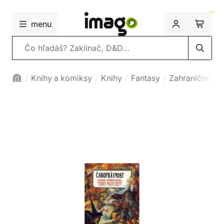
menu
Vyhľadávanie
Knihy a komiksy
Knihy
Fantasy
Zahraničné fa