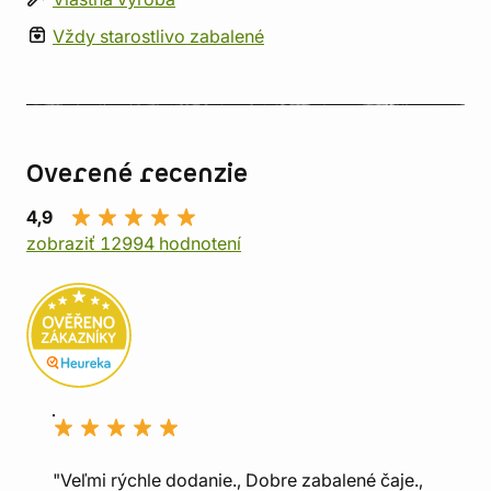
Vždy starostlivo zabalené
Overené recenzie
4,9
zobraziť 12994 hodnotení
"Veľmi rýchle dodanie., Dobre zabalené čaje.,