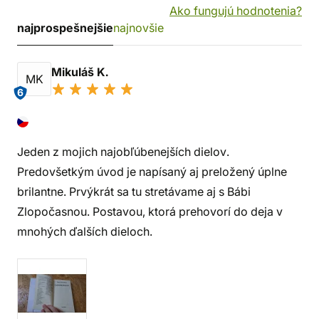
Ako fungujú hodnotenia?
najprospešnejšie
najnovšie
Mikuláš K.
MK
6
Jeden z mojich najobľúbenejších dielov.
Predovšetkým úvod je napísaný aj preložený úplne
brilantne. Prvýkrát sa tu stretávame aj s Bábi
Zlopočasnou. Postavou, ktorá prehovorí do deja v
mnohých ďalších dieloch.