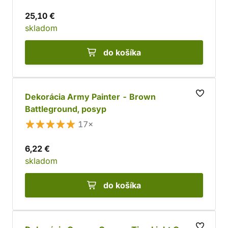
25,10 €
skladom
do košíka
Dekorácia Army Painter - Brown
Battleground, posyp
17×
6,22 €
skladom
do košíka