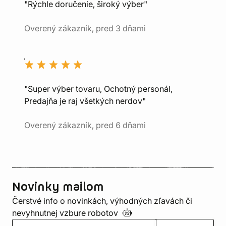
"Rýchle doručenie, široký výber"
Overený zákazník, pred 3 dňami
"Super výber tovaru, Ochotný personál,
Predajňa je raj všetkých nerdov"
Overený zákazník, pred 6 dňami
Novinky mailom
Čerstvé info o novinkách, výhodných zľavách či
nevyhnutnej vzbure
robotov