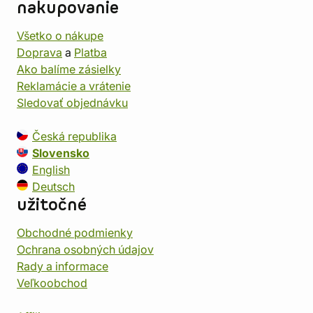
nakupovanie
Všetko o nákupe
Doprava
a
Platba
Ako balíme zásielky
Reklamácie a vrátenie
Sledovať objednávku
Česká republika
Slovensko
English
Deutsch
užitočné
Obchodné podmienky
Ochrana osobných údajov
Rady a informace
Veľkoobchod