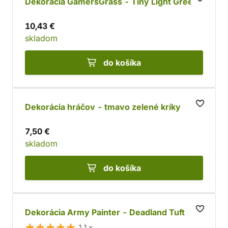
Dekorácia GamersGrass - Tiny Light Green
10,43 €
skladom
do košíka
Dekorácia hráčov - tmavo zelené kríky
7,50 €
skladom
do košíka
Dekorácia Army Painter - Deadland Tuft
11×