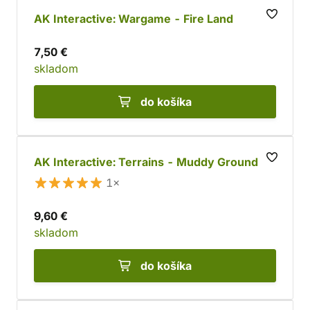
AK Interactive: Wargame - Fire Land
7,50 €
skladom
do košíka
AK Interactive: Terrains - Muddy Ground
1×
9,60 €
skladom
do košíka