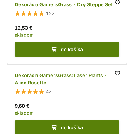
Dekorácia GamersGrass - Dry Steppe Set
12×
12,53 €
skladom
do košíka
Dekorácia GamersGrass: Laser Plants -
Alien Rosette
4×
9,60 €
skladom
do košíka