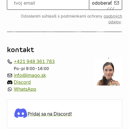
odoberať
Odoslaním súhlasíš s podmienkami ochrany
osobných
údajov
.
kontakt
+421 948 361 783
Po-pi 9:00-16:00
info@imago.sk
Discord
WhatsApp
Pridaj sa na Discord!