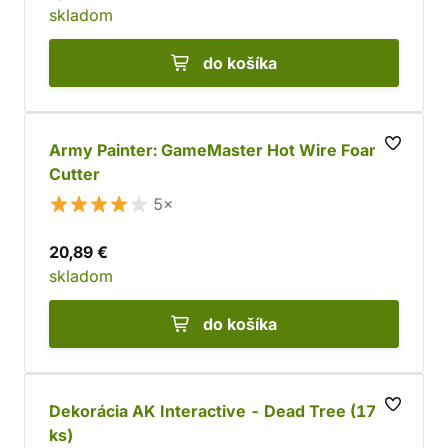
skladom
do košíka
Army Painter: GameMaster Hot Wire Foam
Cutter
5×
20,89 €
skladom
do košíka
Dekorácia AK Interactive - Dead Tree (17
ks)