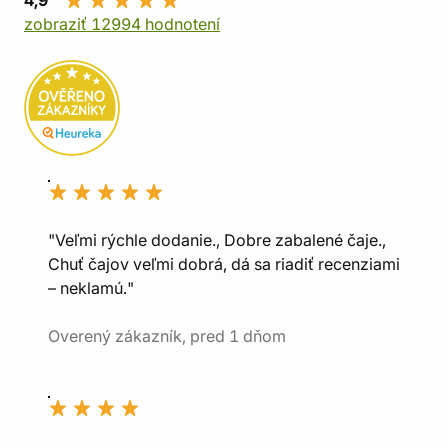
zobraziť 12994 hodnotení
"Veľmi rýchle dodanie., Dobre zabalené čaje.,
Chuť čajov veľmi dobrá, dá sa riadiť recenziami
– neklamú."
Overený zákazník, pred 1 dňom