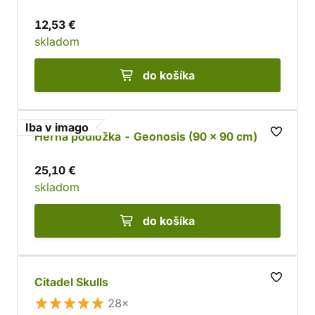
12,53 €
skladom
do košíka
Iba v imago
Herná podložka - Geonosis (90 x 90 cm)
25,10 €
skladom
do košíka
Citadel Skulls
28×