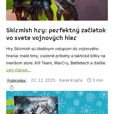
Skirmish hry: perfektný začiatok
vo svete vojnových hier
Hry Skirmish sú ideálnym vstupom do vojnového
hrania: malé tímy, osobné príbehy a taktické bitky na
menšom stole. Kill Team, WarCry, Battletech a ďalšie.
celý článok...
22. 12. 2025
Karel Krajča
5 min
Publicistika