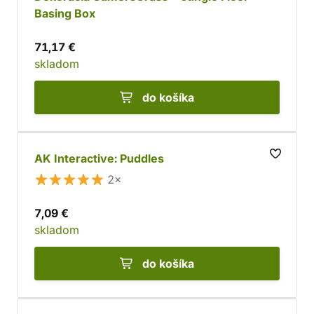
Basing Box
71,17 €
skladom
do košíka
AK Interactive: Puddles
2×
7,09 €
skladom
do košíka