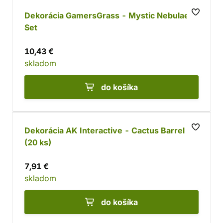
Dekorácia GamersGrass - Mystic Nebulae
Set
10,43 €
skladom
do košíka
Dekorácia AK Interactive - Cactus Barrel
(20 ks)
7,91 €
skladom
do košíka