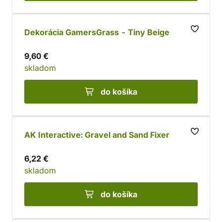
Dekorácia GamersGrass - Tiny Beige
9,60 €
skladom
do košíka
AK Interactive: Gravel and Sand Fixer
6,22 €
skladom
do košíka