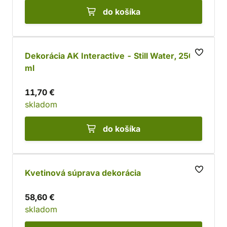
do košíka
Dekorácia AK Interactive - Still Water, 250
ml
11,70 €
skladom
do košíka
Kvetinová súprava dekorácia
58,60 €
skladom