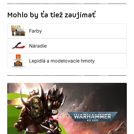
Mohlo by ťa tiež zaujímať
Farby
Náradie
Lepidlá a modelovacie hmoty