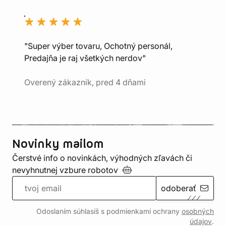
"Super výber tovaru, Ochotný personál,
Predajňa je raj všetkých nerdov"
Overený zákazník, pred 4 dňami
Novinky mailom
Čerstvé info o novinkách, výhodných zľavách či
nevyhnutnej vzbure
robotov
odoberať
Odoslaním súhlasíš s podmienkami ochrany
osobných
údajov
.