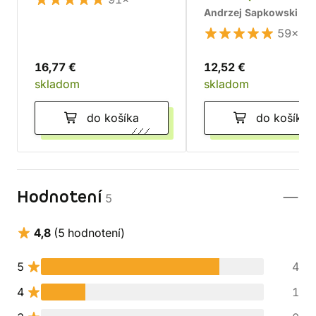
Andrzej Sapkowski
59×
16,77 €
12,52 €
skladom
skladom
do košíka
do košíka
Hodnotení
5
4,8
(5 hodnotení)
5
4
4
1