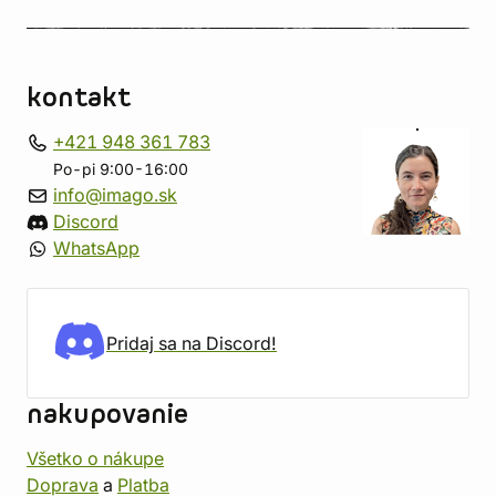
kontakt
+421 948 361 783
Po-pi 9:00-16:00
info@imago.sk
Discord
WhatsApp
Pridaj sa na Discord!
nakupovanie
Všetko o nákupe
Doprava
a
Platba