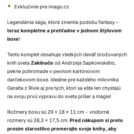
Exkluzívne pre imago.cz
Legendárna sága, ktorá zmenila podobu fantasy –
teraz kompletne a prehľadne v jednom štýlovom
boxe
!
Tento komplet obsahuje všetkých deväť brožovaných
kníh sveta
Zaklínače
od Andrzeja Sapkowského,
pekne pohromade v pevnom kartónovom
darčekovom boxe. Ideálne pre každého milovníka
Geralta z Rivie aj pre tých, ktorí sa ešte len chystajú
na svoju prvú výpravu do sveta príšer a mágie!
Rožmery boxu sú 29 x 18 x 11 cm - vnútorné
rozmery sú 28,3 x 17,5 cm.
Pred nákupom si preto
prosím starostlivo premerajte svoje knihy, aby