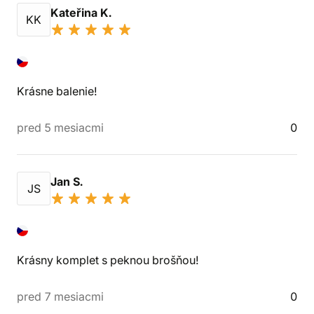
Kateřina K.
KK
Krásne balenie!
pred 5 mesiacmi
0
Jan S.
JS
Krásny komplet s peknou brošňou!
pred 7 mesiacmi
0