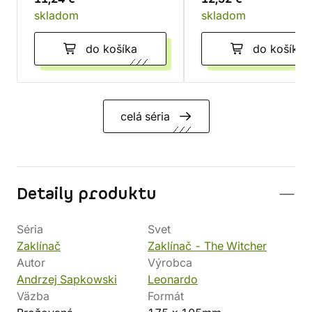
skladom
skladom
do košíka
do košíka
celá séria
Detaily produktu
Séria
Svet
Zaklínač
Zaklínač - The Witcher
Autor
Výrobca
Andrzej Sapkowski
Leonardo
Väzba
Formát