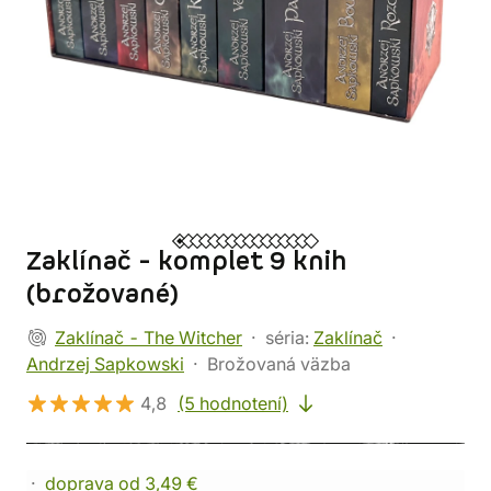
Zaklínač - komplet 9 knih
(brožované)
Zaklínač - The Witcher
séria:
Zaklínač
Andrzej Sapkowski
Brožovaná väzba
4,8
(5 hodnotení)
doprava od 3,49 €