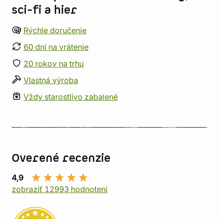
sci-fi a hier
Rýchle doručenie
60 dní na vrátenie
20 rokov na trhu
Vlastná výroba
Vždy starostlivo zabalené
Overené recenzie
4,9
zobraziť 12993 hodnotení