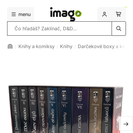
menu
Vyhľadávanie
Knihy a komiksy
Knihy
Darčekové boxy a kompl