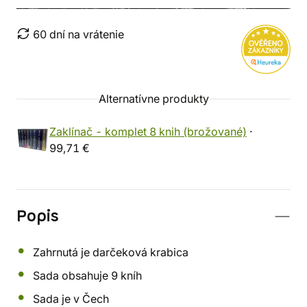
60 dní na vrátenie
Alternatívne produkty
Zaklínač - komplet 8 knih (brožované)
·
99,71 €
Popis
Zahrnutá je darčeková krabica
Sada obsahuje 9 kníh
Sada je v Čech