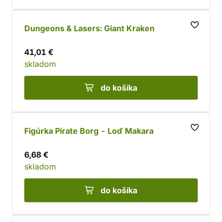
Dungeons & Lasers: Giant Kraken
41,01 €
skladom
do košíka
Figúrka Pirate Borg - Loď Makara
6,68 €
skladom
do košíka