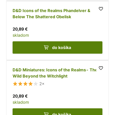
D&D Icons of the Realms Phandelver &
Below The Shattered Obelisk
20,89 €
skladom
do košíka
D&D Miniatures: Icons of the Realms- The
Wild Beyond the Witchlight
2×
20,89 €
skladom
do košíka