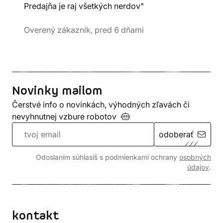
Predajňa je raj všetkých nerdov"
Overený zákazník, pred 6 dňami
Novinky mailom
Čerstvé info o novinkách, výhodných zľavách či
nevyhnutnej vzbure
robotov
odoberať
Odoslaním súhlasíš s podmienkami ochrany
osobných
údajov
.
kontakt