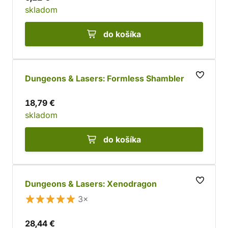
skladom
do košíka
Dungeons & Lasers: Formless Shambler
18,79 €
skladom
do košíka
Dungeons & Lasers: Xenodragon
3×
28,44 €