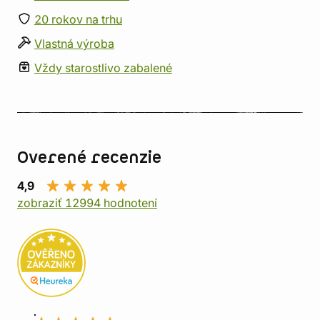
20 rokov na trhu
Vlastná výroba
Vždy starostlivo zabalené
Overené recenzie
4,9
zobraziť 12994 hodnotení