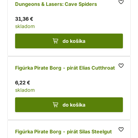
Dungeons & Lasers: Cave Spiders
31,36 €
skladom
do košíka
Figúrka Pirate Borg - pirát Elias Cutthroat
6,22 €
skladom
do košíka
Figúrka Pirate Borg - pirát Silas Steelgut