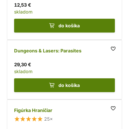
12,53 €
skladom
do košíka
Dungeons & Lasers: Parasites
29,30 €
skladom
do košíka
Figúrka Hraničiar
25×