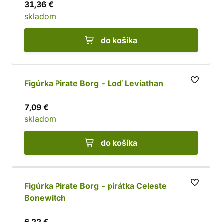
31,36 €
skladom
do košíka
Figúrka Pirate Borg - Loď Leviathan
7,09 €
skladom
do košíka
Figúrka Pirate Borg - pirátka Celeste
Bonewitch
6,22 €