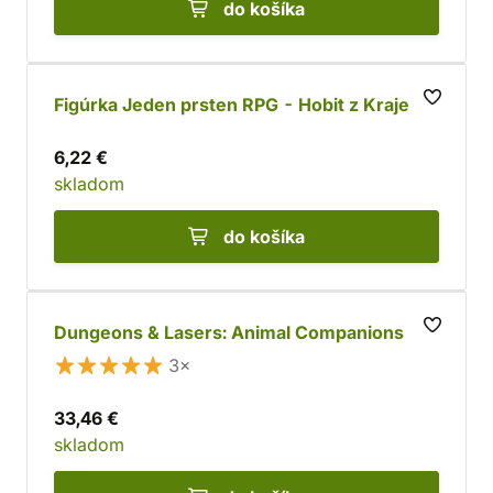
do košíka
Figúrka Jeden prsten RPG - Hobit z Kraje
6,22 €
skladom
do košíka
Dungeons & Lasers: Animal Companions
3×
33,46 €
skladom