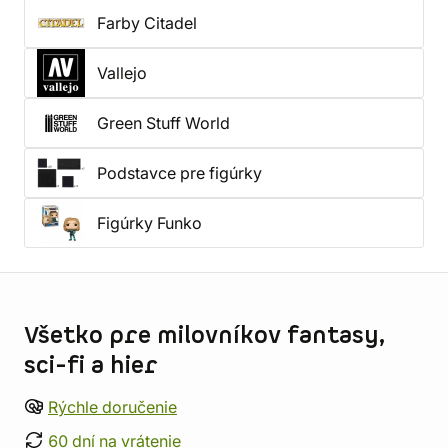
Farby Citadel
Vallejo
Green Stuff World
Podstavce pre figúrky
Figúrky Funko
Informácie o obchode
Všetko pre milovníkov fantasy,
sci-fi a hier
Rýchle doručenie
60 dní na vrátenie