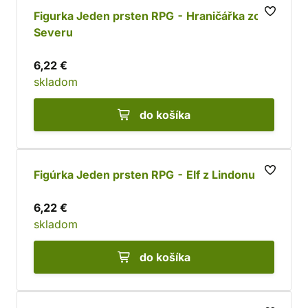
Figurka Jeden prsten RPG - Hraničářka zo
Severu
6,22 €
skladom
do košíka
Figúrka Jeden prsten RPG - Elf z Lindonu
6,22 €
skladom
do košíka