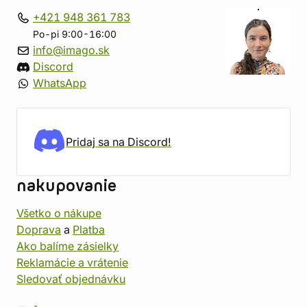
+421 948 361 783
Po-pi 9:00-16:00
info@imago.sk
Discord
WhatsApp
Pridaj sa na Discord!
nakupovanie
Všetko o nákupe
Doprava
a
Platba
Ako balíme zásielky
Reklamácie a vrátenie
Sledovať objednávku