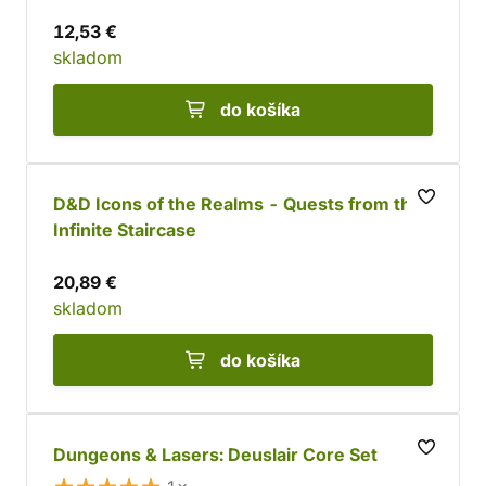
12,53 €
skladom
do košíka
D&D Icons of the Realms - Quests from the
Infinite Staircase
20,89 €
skladom
do košíka
Dungeons & Lasers: Deuslair Core Set