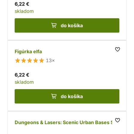
6,22 €
skladom
do košíka
Figúrka elfa
13×
6,22 €
skladom
do košíka
Dungeons & Lasers: Scenic Urban Bases Set