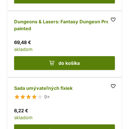
Dungeons & Lasers: Fantasy Dungeon Pre-
painted
69,48 €
skladom
do košíka
Sada umývateľných fixiek
9×
6,22 €
skladom