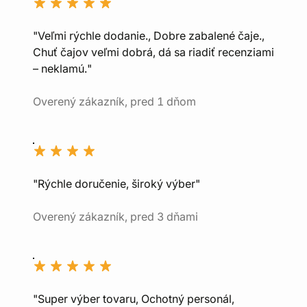
"Veľmi rýchle dodanie., Dobre zabalené čaje.,
Chuť čajov veľmi dobrá, dá sa riadiť recenziami
– neklamú."
Overený zákazník, pred 1 dňom
"Rýchle doručenie, široký výber"
Overený zákazník, pred 3 dňami
"Super výber tovaru, Ochotný personál,