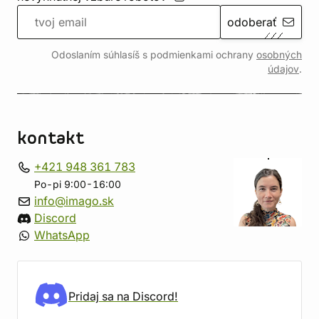
odoberať
Odoslaním súhlasíš s podmienkami ochrany
osobných
údajov
.
kontakt
+421 948 361 783
Po-pi 9:00-16:00
info@imago.sk
Discord
WhatsApp
Pridaj sa na Discord!