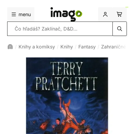
menu
Vyhľadávanie
Knihy a komiksy
Knihy
Fantasy
Zahraničné fa