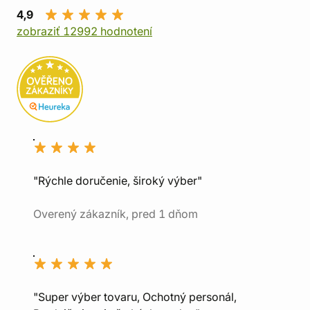
4,9
zobraziť 12992 hodnotení
"Rýchle doručenie, široký výber"
Overený zákazník, pred 1 dňom
"Super výber tovaru, Ochotný personál,