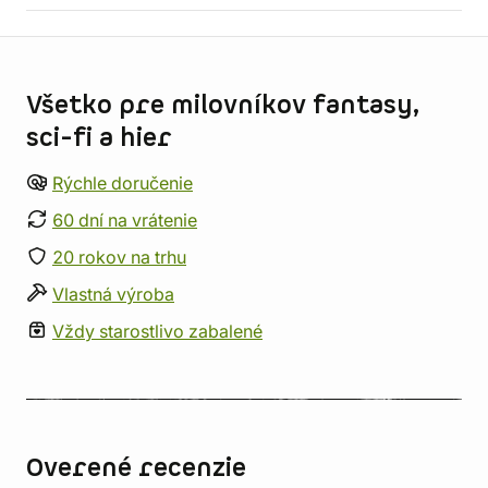
Informácie o obchode
Všetko pre milovníkov fantasy,
sci-fi a hier
Rýchle doručenie
60 dní na vrátenie
20 rokov na trhu
Vlastná výroba
Vždy starostlivo zabalené
Overené recenzie