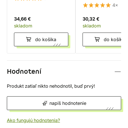
4×
34,66 €
30,32 €
skladom
skladom
do košíka
do košíka
Hodnotení
Produkt zatiaľ nikto nehodnotil, buď prvý!
napíš hodnotenie
Ako fungujú hodnotenia?