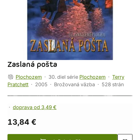
Zaslaná pošta
Plochozem
30. diel série
Plochozem
Terry
Pratchett
2005
Brožovaná väzba
528 strán
doprava od 3,49 €
13,84 €