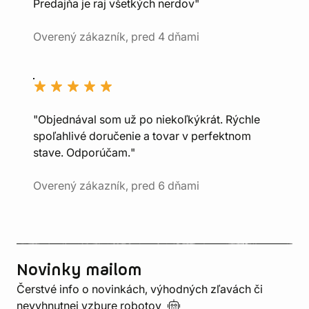
Predajňa je raj všetkých nerdov"
Overený zákazník, pred 4 dňami
"Objednával som už po niekoľkýkrát. Rýchle
spoľahlivé doručenie a tovar v perfektnom
stave. Odporúčam."
Overený zákazník, pred 6 dňami
Novinky mailom
Čerstvé info o novinkách, výhodných zľavách či
nevyhnutnej vzbure
robotov