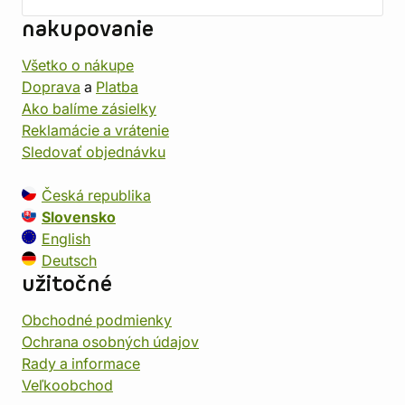
nakupovanie
Všetko o nákupe
Doprava
a
Platba
Ako balíme zásielky
Reklamácie a vrátenie
Sledovať objednávku
Česká republika
Slovensko
English
Deutsch
užitočné
Obchodné podmienky
Ochrana osobných údajov
Rady a informace
Veľkoobchod