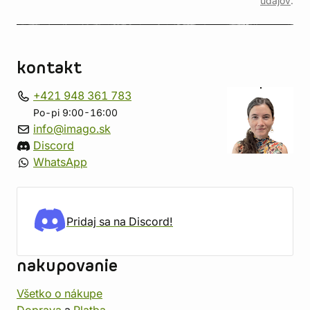
údajov
.
kontakt
+421 948 361 783
Po-pi 9:00-16:00
info@imago.sk
Discord
WhatsApp
Pridaj sa na Discord!
nakupovanie
Všetko o nákupe