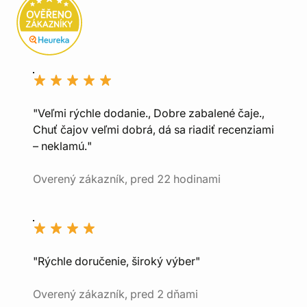
"Veľmi rýchle dodanie., Dobre zabalené čaje.,
Chuť čajov veľmi dobrá, dá sa riadiť recenziami
– neklamú."
Overený zákazník, pred 22 hodinami
"Rýchle doručenie, široký výber"
Overený zákazník, pred 2 dňami