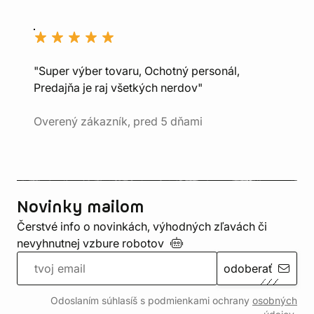
"Super výber tovaru, Ochotný personál,
Predajňa je raj všetkých nerdov"
Overený zákazník, pred 5 dňami
Novinky mailom
Čerstvé info o novinkách, výhodných zľavách či
nevyhnutnej vzbure
robotov
odoberať
Odoslaním súhlasíš s podmienkami ochrany
osobných