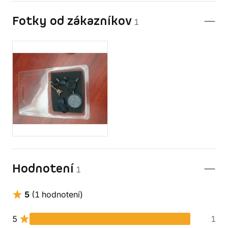
Fotky od zákazníkov
1
Hodnotení
1
5
(1 hodnotení)
5
1