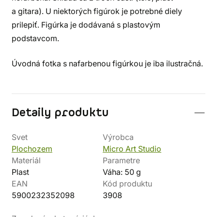
a gitara). U niektorých figúrok je potrebné diely
prilepiť. Figúrka je dodávaná s plastovým
podstavcom.
Úvodná fotka s nafarbenou figúrkou je iba ilustračná.
Detaily produktu
Svet
Výrobca
Plochozem
Micro Art Studio
Materiál
Parametre
Plast
Váha: 50 g
EAN
Kód produktu
5900232352098
3908