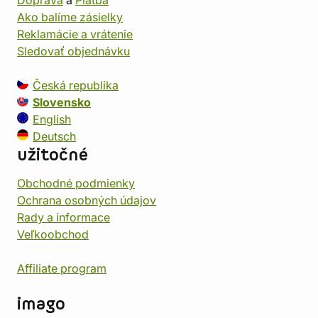
Doprava
a
Platba
Ako balíme zásielky
Reklamácie a vrátenie
Sledovať objednávku
Česká republika
Slovensko
English
Deutsch
užitočné
Obchodné podmienky
Ochrana osobných údajov
Rady a informace
Veľkoobchod
Affiliate program
imago