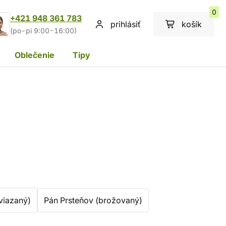
0
+421 948 361 783
prihlásiť
košík
(po-pi 9:00-16:00)
Oblečenie
Tipy
viazaný)
Pán Prsteňov (brožovaný)