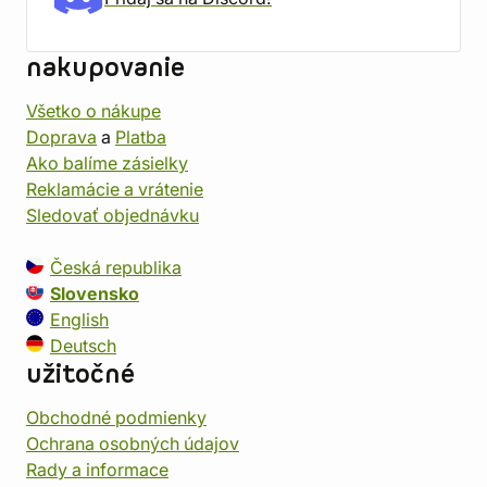
nakupovanie
Všetko o nákupe
Doprava
a
Platba
Ako balíme zásielky
Reklamácie a vrátenie
Sledovať objednávku
Česká republika
Slovensko
English
Deutsch
užitočné
Obchodné podmienky
Ochrana osobných údajov
Rady a informace