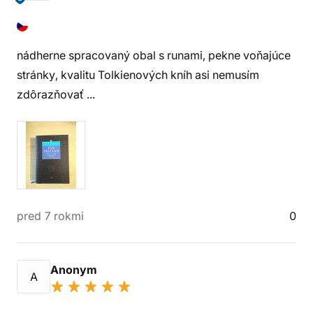
nádherne spracovaný obal s runami, pekne voňajúce
stránky, kvalitu Tolkienových kníh asi nemusím
zdôrazňovať ...
pred 7 rokmi
0
Anonym
A