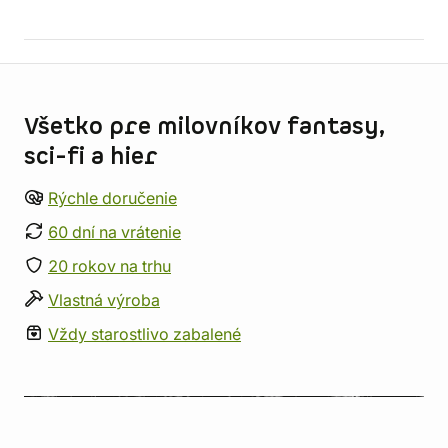
Informácie o obchode
Všetko pre milovníkov fantasy,
sci-fi a hier
Rýchle doručenie
60 dní na vrátenie
20 rokov na trhu
Vlastná výroba
Vždy starostlivo zabalené