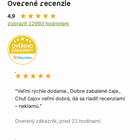
Overené recenzie
4,9
zobraziť 12993 hodnotení
"Veľmi rýchle dodanie., Dobre zabalené čaje.,
Chuť čajov veľmi dobrá, dá sa riadiť recenziami
– neklamú."
Overený zákazník, pred 21 hodinami