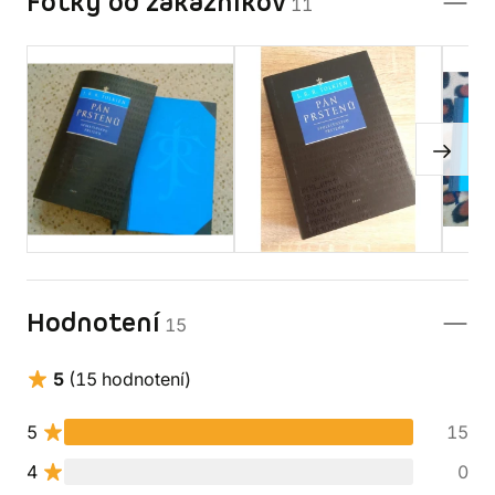
Fotky od zákazníkov
11
Hodnotení
15
5
(15 hodnotení)
5
15
4
0