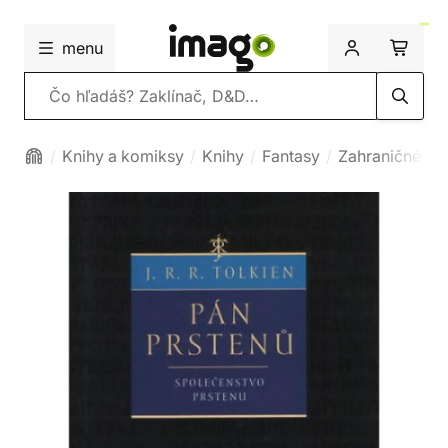
menu
Vyhľadávanie
Knihy a komiksy
Knihy
Fantasy
Zahraničné fa