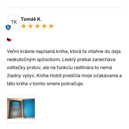
Tomáš K.
TK
5
Veľmi krásne napísaná kniha, ktorá ťa vtiahne do deja
neskutočným spôsobom. Lesklý prebal zanecháva
odtlačky prstov, ale na funkciu rastlinára to nemá
žiadny vplyv. Kniha Hobit predčila moje očakávania a
táto kniha v tomto smere pokračuje.