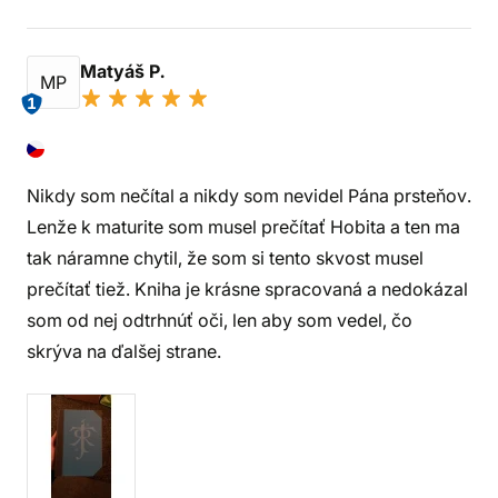
Matyáš P.
MP
1
Nikdy som nečítal a nikdy som nevidel Pána prsteňov.
Lenže k maturite som musel prečítať Hobita a ten ma
tak náramne chytil, že som si tento skvost musel
prečítať tiež. Kniha je krásne spracovaná a nedokázal
som od nej odtrhnúť oči, len aby som vedel, čo
skrýva na ďalšej strane.