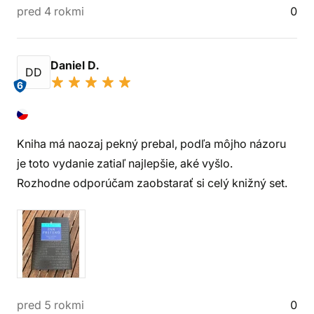
pred 4 rokmi
0
Daniel D.
DD
6
Kniha má naozaj pekný prebal, podľa môjho názoru
je toto vydanie zatiaľ najlepšie, aké vyšlo.
Rozhodne odporúčam zaobstarať si celý knižný set.
pred 5 rokmi
0