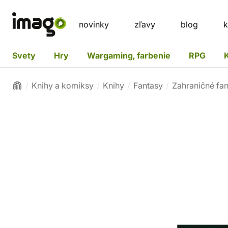
novinky
zľavy
blog
k
Svety
Hry
Wargaming, farbenie
RPG
Knihy a komiksy
Knihy
Fantasy
Zahraničné fa