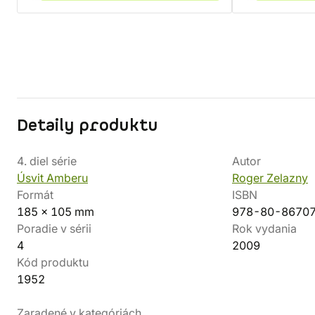
Detaily produktu
4. diel série
Autor
Úsvit Amberu
Roger Zelazny
Formát
ISBN
185 x 105 mm
978-80-8670
Poradie v sérii
Rok vydania
4
2009
Kód produktu
1952
Zaradené v kategóriách