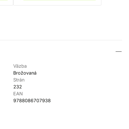
Väzba
Brožovaná
Strán
232
EAN
9788086707938