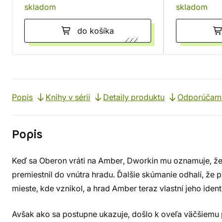
skladom
skladom
do košíka
Popis
Knihy v sérii
Detaily produktu
Odporúčam
Popis
Keď sa Oberon vráti na Amber, Dworkin mu oznamuje, ž
premiestnil do vnútra hradu. Ďalšie skúmanie odhalí, ž
mieste, kde vznikol, a hrad Amber teraz vlastní jeho ident
Avšak ako sa postupne ukazuje, došlo k oveľa väčšiemu 