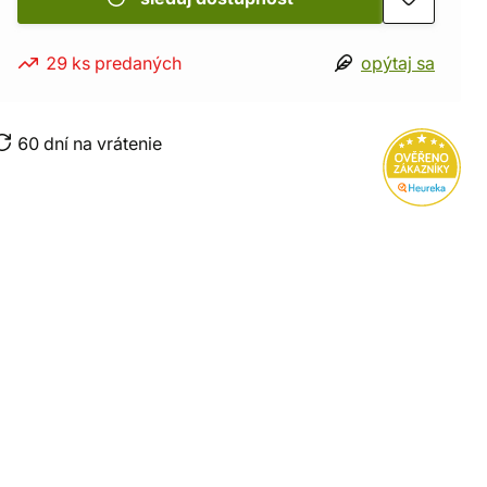
29 ks predaných
opýtaj sa
60 dní na vrátenie