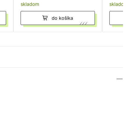
skladom
skladom
do košíka