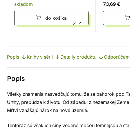
skladom
73,69 €
do košíka
Popis
Knihy v sérii
Detaily produktu
Odporúčam
Popis
Všetky znamenia nasvedčujú tomu, že sa pahorok pod T
Urthy, prebúdza k životu. Od západu, z nezemskej Zeme t
Mŕtvi vznášajú nárok na nové územie.
Tentoraz sú však ich činy vedené mocou temnejšou a star