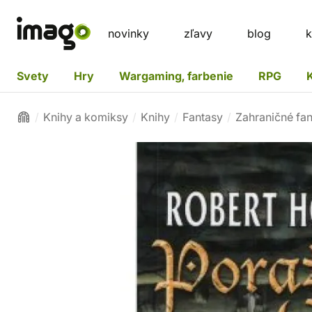
novinky
zľavy
blog
k
Svety
Hry
Wargaming, farbenie
RPG
Knihy a komiksy
Knihy
Fantasy
Zahraničné fa