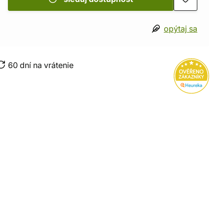
opýtaj sa
60 dní na vrátenie