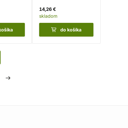
14,26 €
skladom
košíka
do košíka