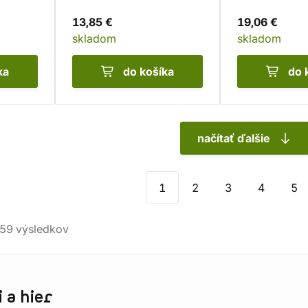
13,85 €
19,06 €
skladom
skladom
ka
do košíka
do 
načítať ďalšie
1
2
3
4
5
59
výsledkov
 a hier