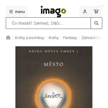
menu
Vyhľadávanie
Knihy a komiksy
Knihy
Fantasy
Zahraničné fa