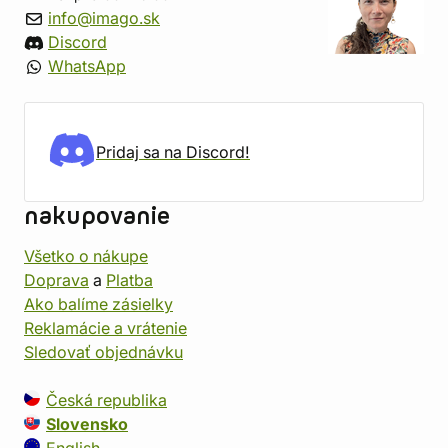
info@imago.sk
Discord
WhatsApp
Pridaj sa na Discord!
nakupovanie
Všetko o nákupe
Doprava
a
Platba
Ako balíme zásielky
Reklamácie a vrátenie
Sledovať objednávku
Česká republika
Slovensko