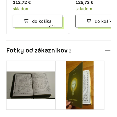
112,72 €
125,73 €
skladom
skladom
do košíka
do košíka
Fotky od zákazníkov
2