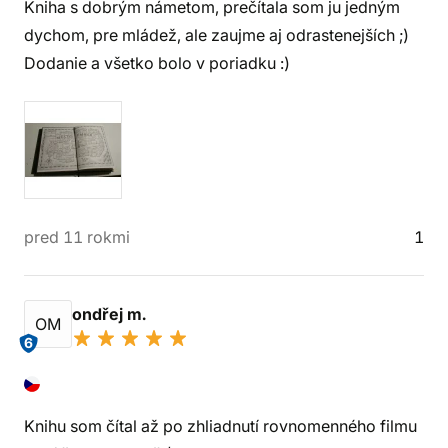
Kniha s dobrým námetom, prečítala som ju jedným
dychom, pre mládež, ale zaujme aj odrastenejších ;)
Dodanie a všetko bolo v poriadku :)
pred 11 rokmi
1
ondřej m.
OM
6
Knihu som čítal až po zhliadnutí rovnomenného filmu