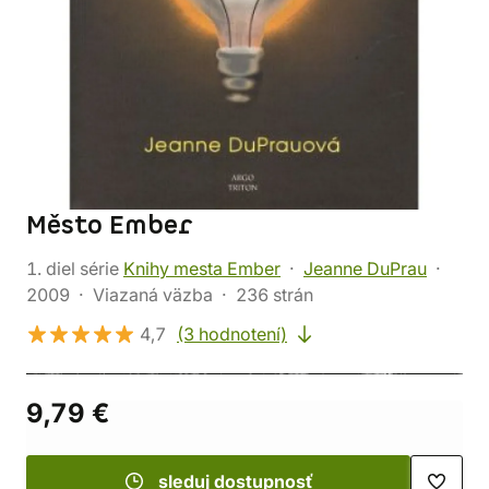
Město Ember
1. diel série
Knihy mesta Ember
Jeanne DuPrau
2009
Viazaná väzba
236 strán
4,7
(3 hodnotení)
9,79 €
sleduj dostupnosť