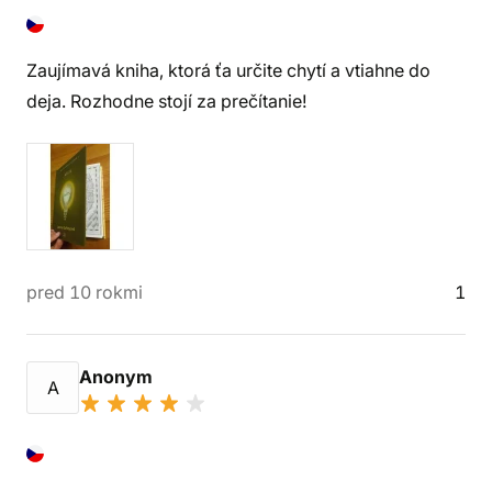
Zaujímavá kniha, ktorá ťa určite chytí a vtiahne do
deja. Rozhodne stojí za prečítanie!
pred 10 rokmi
1
Anonym
A