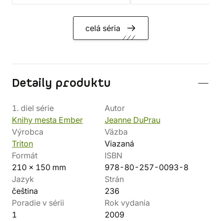
celá séria
Detaily produktu
1. diel série
Autor
Knihy mesta Ember
Jeanne DuPrau
Výrobca
Väzba
Triton
Viazaná
Formát
ISBN
210 x 150 mm
978-80-257-0093-8
Jazyk
Strán
čeština
236
Poradie v sérii
Rok vydania
1
2009