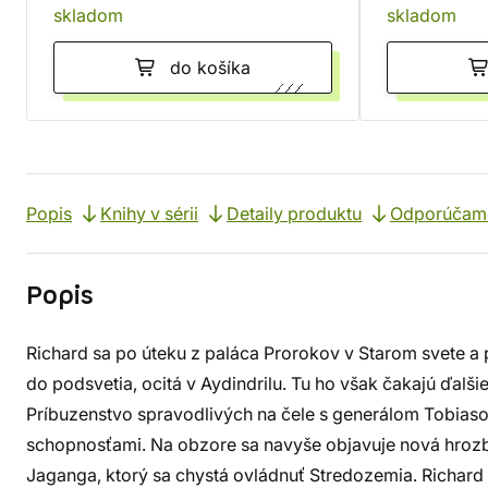
skladom
skladom
do košíka
Popis
Knihy v sérii
Detaily produktu
Odporúčam
Popis
Richard sa po úteku z paláca Prorokov v Starom svete a
do podsvetia, ocitá v Aydindrilu. Tu ho však čakajú ďalši
Príbuzenstvo spravodlivých na čele s generálom Tobias
schopnosťami. Na obzore sa navyše objavuje nová hrozb
Jaganga, ktorý sa chystá ovládnuť Stredozemia. Richard