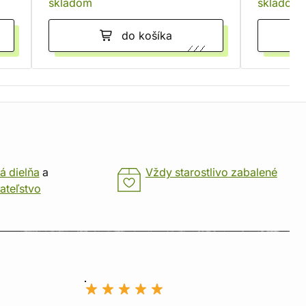
skladom
skladom
do košíka
á dielňa
a
Vždy starostlivo zabalené
ateľstvo