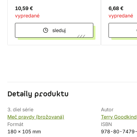
10,59 €
6,68 €
vypredané
vypredané
sleduj
Detaily produktu
3. diel série
Autor
Meč pravdy (brožovaná)
Terry Goodkind
Formát
ISBN
180 x 105 mm
978-80-7479