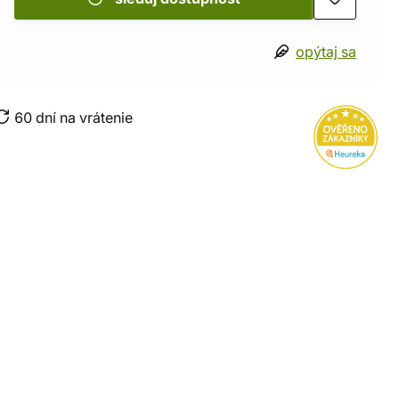
opýtaj sa
60 dní na vrátenie