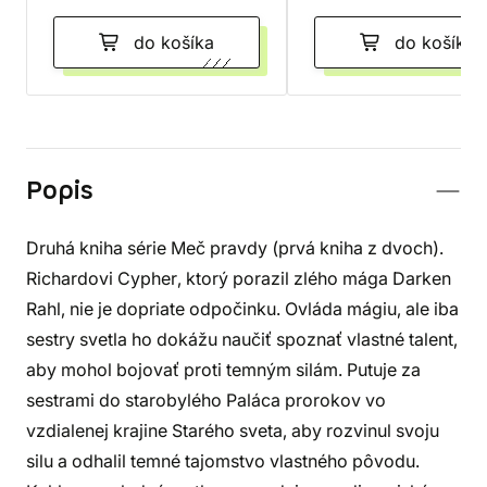
do košíka
do košíka
Popis
Druhá kniha série Meč pravdy (prvá kniha z dvoch).
Richardovi Cypher, ktorý porazil zlého mága Darken
Rahl, nie je dopriate odpočinku. Ovláda mágiu, ale iba
sestry svetla ho dokážu naučiť spoznať vlastné talent,
aby mohol bojovať proti temným silám. Putuje za
sestrami do starobylého Paláca prorokov vo
vzdialenej krajine Starého sveta, aby rozvinul svoju
silu a odhalil temné tajomstvo vlastného pôvodu.