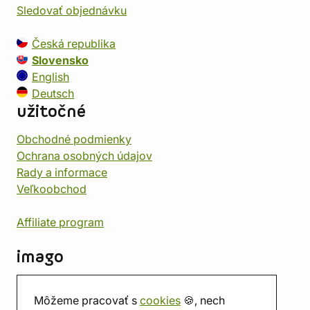
Sledovať objednávku
Česká republika
Slovensko
English
Deutsch
užitočné
Obchodné podmienky
Ochrana osobných údajov
Rady a informace
Veľkoobchod
Affiliate program
imago
Kontakt
Môžeme pracovať s
cookies
🍪, nech
Predajňa