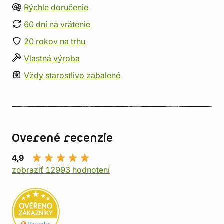
Rýchle doručenie
60 dní na vrátenie
20 rokov na trhu
Vlastná výroba
Vždy starostlivo zabalené
Overené recenzie
4,9
zobraziť 12993 hodnotení