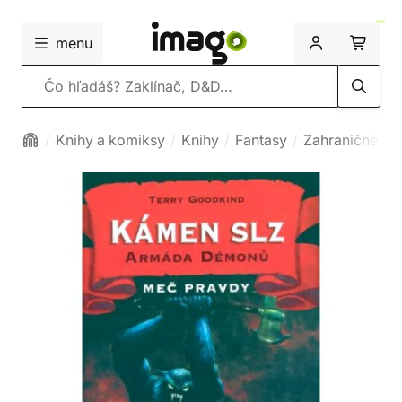
menu
Vyhľadávanie
Knihy a komiksy
Knihy
Fantasy
Zahraničné fa