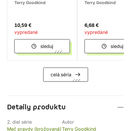
Terry Goodkind
Terry Goodkind
10,59 €
6,68 €
vypredané
vypredané
sleduj
sleduj
celá séria
Detaily produktu
2. diel série
Autor
Meč pravdy (brožovaná)
Terry Goodkind