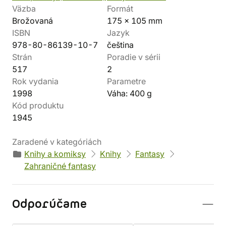
Väzba
Formát
Brožovaná
175 x 105 mm
ISBN
Jazyk
978-80-86139-10-7
čeština
Strán
Poradie v sérii
517
2
Rok vydania
Parametre
1998
Váha: 400 g
Kód produktu
1945
Zaradené v kategóriách
Knihy a komiksy
Knihy
Fantasy
Zahraničné fantasy
Odporúčame