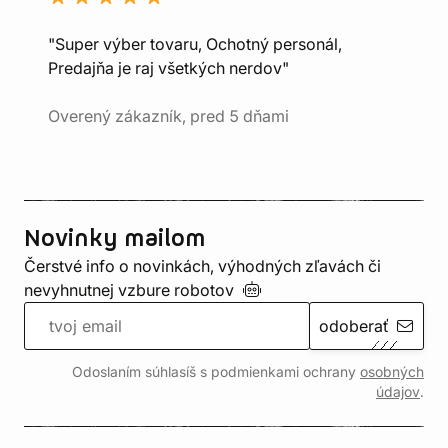
"Super výber tovaru, Ochotný personál,
Predajňa je raj všetkých nerdov"
Overený zákazník, pred 5 dňami
Novinky mailom
Čerstvé info o novinkách, výhodných zľavách či
nevyhnutnej vzbure
robotov
odoberať
Odoslaním súhlasíš s podmienkami ochrany
osobných
údajov
.