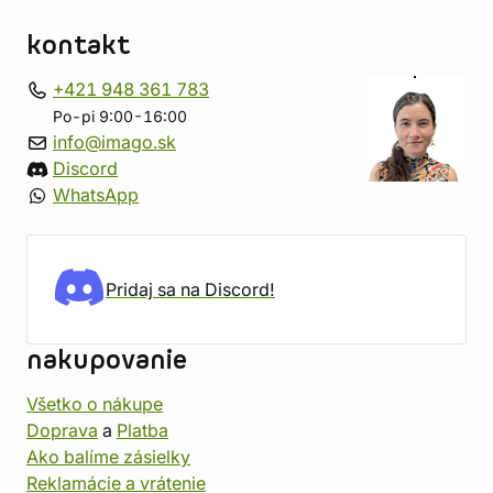
kontakt
+421 948 361 783
Po-pi 9:00-16:00
info@imago.sk
Discord
WhatsApp
Pridaj sa na Discord!
nakupovanie
Všetko o nákupe
Doprava
a
Platba
Ako balíme zásielky
Reklamácie a vrátenie