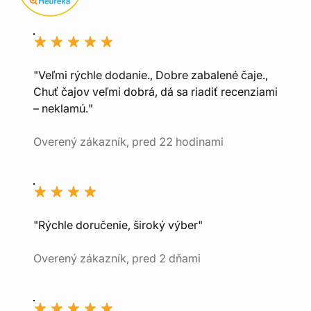
"Veľmi rýchle dodanie., Dobre zabalené čaje.,
Chuť čajov veľmi dobrá, dá sa riadiť recenziami
– neklamú."
Overený zákazník, pred 22 hodinami
"Rýchle doručenie, široký výber"
Overený zákazník, pred 2 dňami