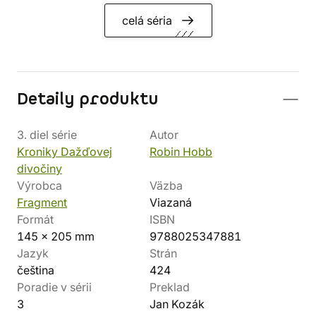
celá séria
Detaily produktu
3. diel série
Autor
Kroniky Dažďovej
Robin Hobb
divočiny
Výrobca
Väzba
Fragment
Viazaná
Formát
ISBN
145 x 205 mm
9788025347881
Jazyk
Strán
čeština
424
Poradie v sérii
Preklad
3
Jan Kozák