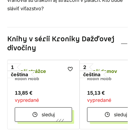
vrahovia sú drakom aj strážcom v pätách. Kto bude
sláviť víťazstvo?
Knihy v sérii Kroniky Dažďovej
divočiny
1
2
Dračí strážce
Dračí domov
čeština
čeština
Robin Hobb
Robin Hobb
13,85 €
15,13 €
vypredané
vypredané
sleduj
sleduj