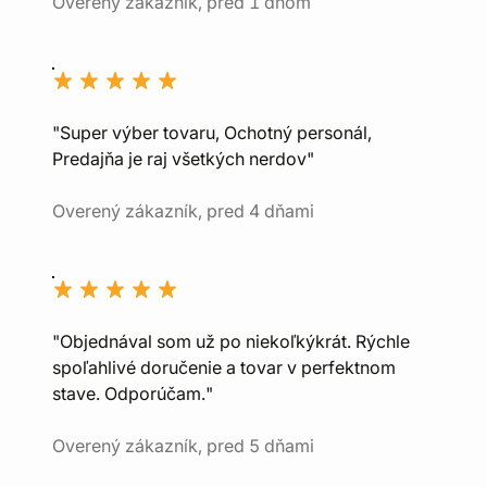
Overený zákazník, pred 1 dňom
"Super výber tovaru, Ochotný personál,
Predajňa je raj všetkých nerdov"
Overený zákazník, pred 4 dňami
"Objednával som už po niekoľkýkrát. Rýchle
spoľahlivé doručenie a tovar v perfektnom
stave. Odporúčam."
Overený zákazník, pred 5 dňami