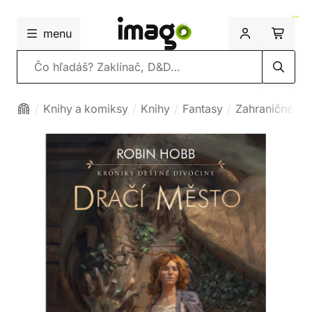
menu
Vyhľadávanie
Knihy a komiksy
Knihy
Fantasy
Zahraničné fa