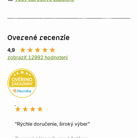
Overené recenzie
4,9
zobraziť 12992 hodnotení
"Rýchle doručenie, široký výber"