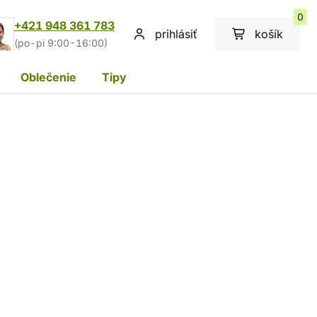
0
+421 948 361 783
prihlásiť
košík
(po-pi 9:00-16:00)
Oblečenie
Tipy