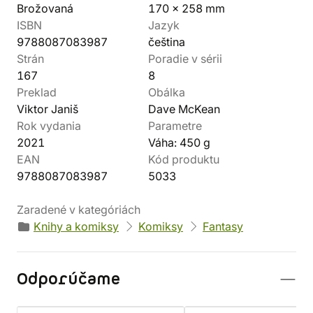
Brožovaná
170 x 258 mm
ISBN
Jazyk
9788087083987
čeština
Strán
Poradie v sérii
167
8
Preklad
Obálka
Viktor Janiš
Dave McKean
Rok vydania
Parametre
2021
Váha: 450 g
EAN
Kód produktu
9788087083987
5033
Zaradené v kategóriách
Knihy a komiksy
Komiksy
Fantasy
Odporúčame