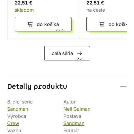
22,51 €
22,51 €
skladom
na ceste
do košíka
do košíka
celá séria
Detaily produktu
8. diel série
Autor
Sandman
Neil Gaiman
Výrobca
Postava
Crew
Sandman
Väzba
Formát