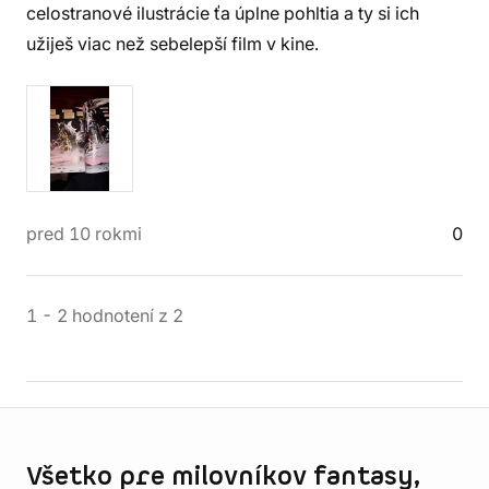
celostranové ilustrácie ťa úplne pohltia a ty si ich
užiješ viac než sebelepší film v kine.
pred 10 rokmi
0
1
-
2
hodnotení
z
2
Informácie o obchode
Všetko pre milovníkov fantasy,