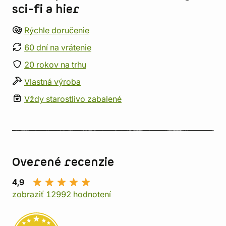
sci-fi a hier
Rýchle doručenie
60 dní na vrátenie
20 rokov na trhu
Vlastná výroba
Vždy starostlivo zabalené
Overené recenzie
4,9
zobraziť 12992 hodnotení