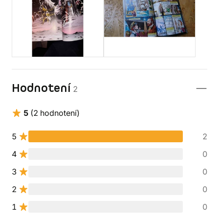
Hodnotení
2
5
(2 hodnotení)
5
2
4
0
3
0
2
0
1
0