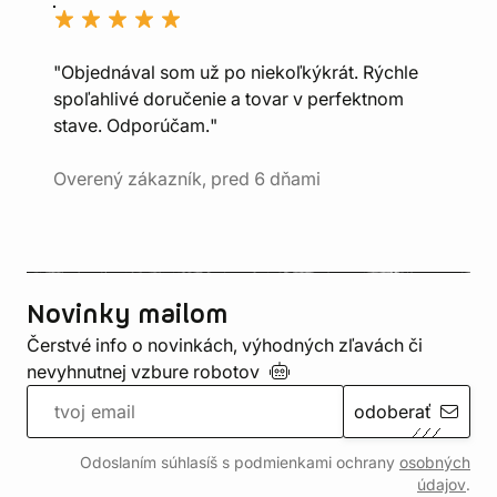
"Objednával som už po niekoľkýkrát. Rýchle
spoľahlivé doručenie a tovar v perfektnom
stave. Odporúčam."
Overený zákazník, pred 6 dňami
Novinky mailom
Čerstvé info o novinkách, výhodných zľavách či
nevyhnutnej vzbure
robotov
odoberať
Odoslaním súhlasíš s podmienkami ochrany
osobných
údajov
.