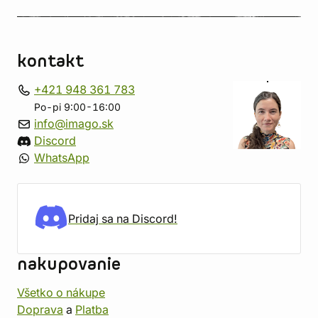
kontakt
+421 948 361 783
Po-pi 9:00-16:00
info@imago.sk
Discord
WhatsApp
Pridaj sa na Discord!
nakupovanie
Všetko o nákupe
Doprava
a
Platba