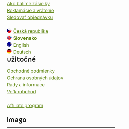
Ako balíme zásielky
Reklamácie a vrátenie
Sledovať objednávku
Česká republika
Slovensko
English
Deutsch
užitočné
Obchodné podmienky
Ochrana osobných údajov
Rady a informace
Veľkoobchod
Affiliate program
imago