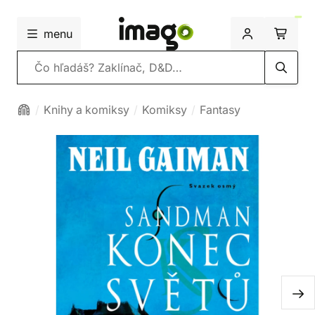
menu
Vyhľadávanie
Knihy a komiksy
Komiksy
Fantasy