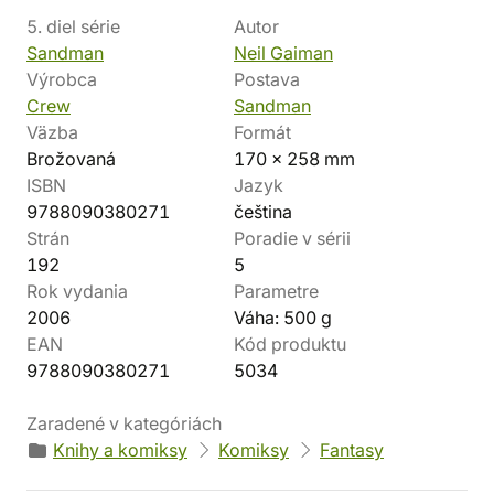
5. diel série
Autor
Sandman
Neil Gaiman
Výrobca
Postava
Crew
Sandman
Väzba
Formát
Brožovaná
170 x 258 mm
ISBN
Jazyk
9788090380271
čeština
Strán
Poradie v sérii
192
5
Rok vydania
Parametre
2006
Váha: 500 g
EAN
Kód produktu
9788090380271
5034
Zaradené v kategóriách
Knihy a komiksy
Komiksy
Fantasy