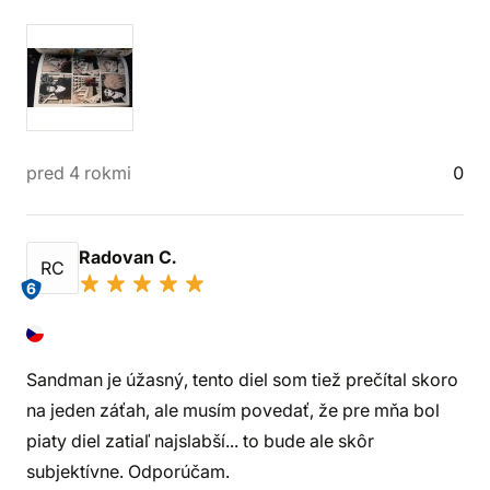
pred 4 rokmi
0
Radovan C.
RC
6
Sandman je úžasný, tento diel som tiež prečítal skoro
na jeden záťah, ale musím povedať, že pre mňa bol
piaty diel zatiaľ najslabší... to bude ale skôr
subjektívne. Odporúčam.