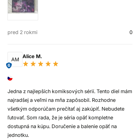
pred 2 rokmi
0
Alice M.
AM
6
Jedna z najlepších komiksových sérií. Tento diel mám
najradšej a veľmi na mňa zapôsobil. Rozhodne
všetkým odporúčam prečítať aj zakúpiť. Nebudete
ľutovať. Som rada, že je séria opäť kompletne
dostupná na kúpu. Doručenie a balenie opäť na
jednotku.