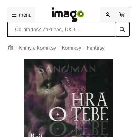
menu
Vyhľadávanie
Knihy a komiksy
Komiksy
Fantasy