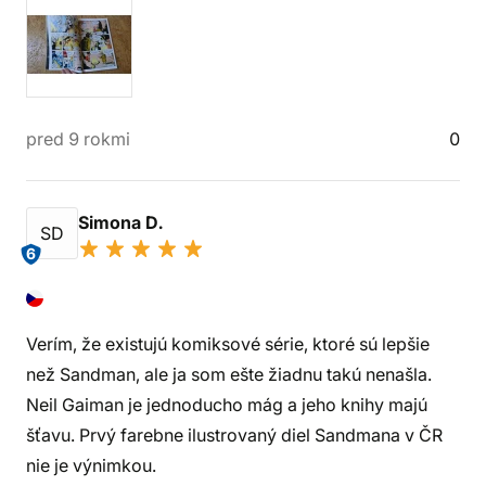
pred 9 rokmi
0
Simona D.
SD
6
Verím, že existujú komiksové série, ktoré sú lepšie
než Sandman, ale ja som ešte žiadnu takú nenašla.
Neil Gaiman je jednoducho mág a jeho knihy majú
šťavu. Prvý farebne ilustrovaný diel Sandmana v ČR
nie je výnimkou.