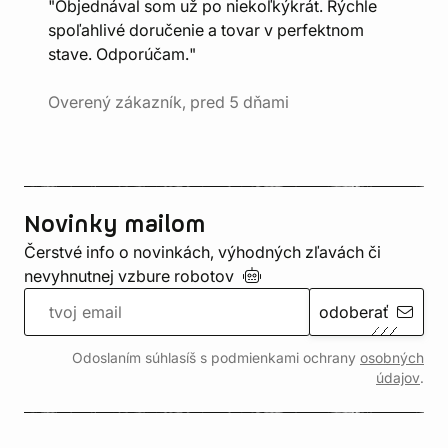
"Objednával som už po niekoľkýkrát. Rýchle
spoľahlivé doručenie a tovar v perfektnom
stave. Odporúčam."
Overený zákazník, pred 5 dňami
Novinky mailom
Čerstvé info o novinkách, výhodných zľavách či
nevyhnutnej vzbure
robotov
odoberať
Odoslaním súhlasíš s podmienkami ochrany
osobných
údajov
.