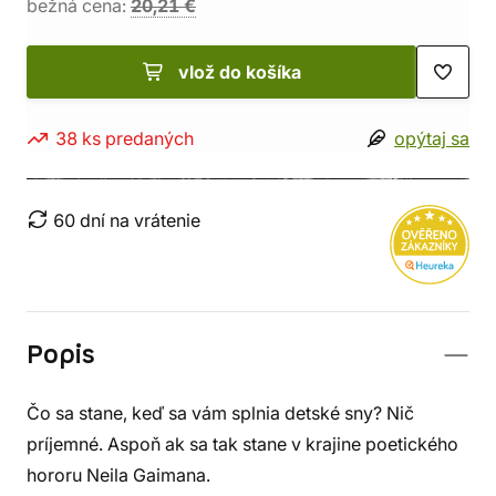
bežná cena:
20,21 €
vlož do košíka
38 ks predaných
opýtaj sa
60 dní na vrátenie
Popis
Čo sa stane, keď sa vám splnia detské sny? Nič
príjemné. Aspoň ak sa tak stane v krajine poetického
hororu Neila Gaimana.