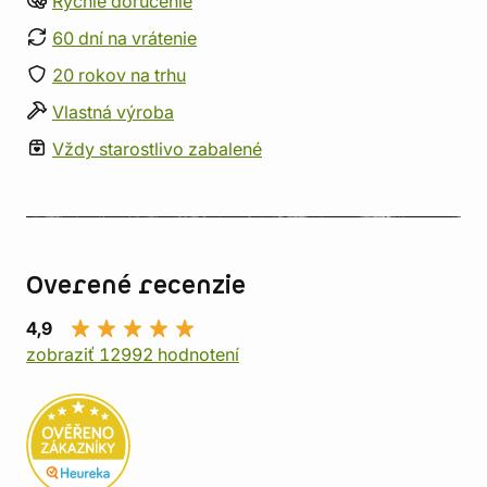
Rýchle doručenie
60 dní na vrátenie
20 rokov na trhu
Vlastná výroba
Vždy starostlivo zabalené
Overené recenzie
4,9
zobraziť 12992 hodnotení