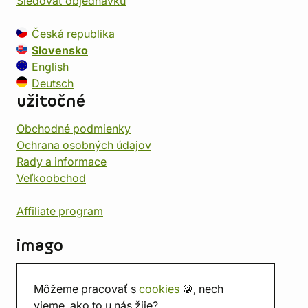
Sledovať objednávku
Česká republika
Slovensko
English
Deutsch
užitočné
Obchodné podmienky
Ochrana osobných údajov
Rady a informace
Veľkoobchod
Affiliate program
imago
Kontakt
Môžeme pracovať s
cookies
🍪, nech
Predajňa
vieme, ako to u nás žije?
Herňa