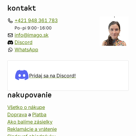
kontakt
+421 948 361 783
Po-pi 9:00-16:00
info@imago.sk
Discord
WhatsApp
Pridaj sa na Discord!
nakupovanie
Všetko o nákupe
Doprava
a
Platba
Ako balíme zásielky
Reklamácie a vrátenie