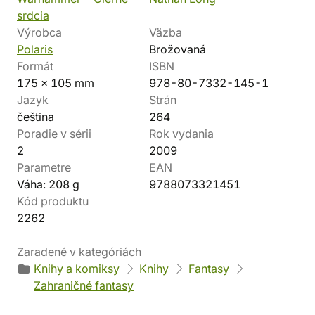
srdcia
Výrobca
Väzba
Polaris
Brožovaná
Formát
ISBN
175 x 105 mm
978-80-7332-145-1
Jazyk
Strán
čeština
264
Poradie v sérii
Rok vydania
2
2009
Parametre
EAN
Váha: 208 g
9788073321451
Kód produktu
2262
Zaradené v kategóriách
Knihy a komiksy
Knihy
Fantasy
Zahraničné fantasy