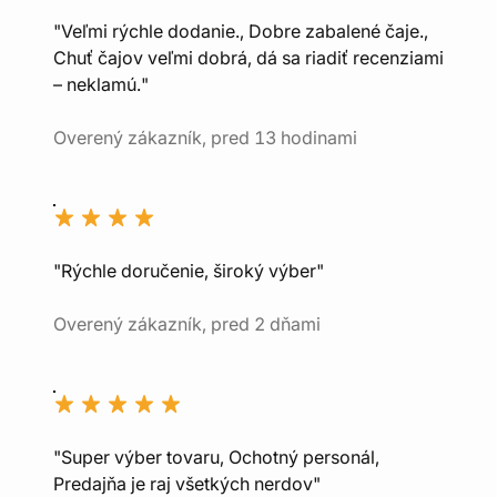
"Veľmi rýchle dodanie., Dobre zabalené čaje.,
Chuť čajov veľmi dobrá, dá sa riadiť recenziami
– neklamú."
Overený zákazník, pred 13 hodinami
"Rýchle doručenie, široký výber"
Overený zákazník, pred 2 dňami
"Super výber tovaru, Ochotný personál,
Predajňa je raj všetkých nerdov"