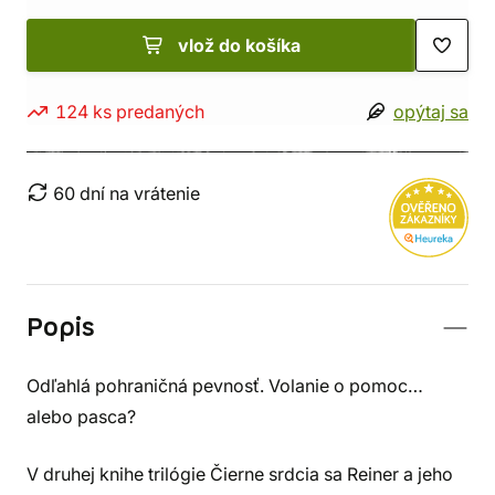
vlož do košíka
124 ks predaných
opýtaj sa
60 dní na vrátenie
Popis
Odľahlá pohraničná pevnosť. Volanie o pomoc…
alebo pasca?
V druhej knihe trilógie Čierne srdcia sa Reiner a jeho