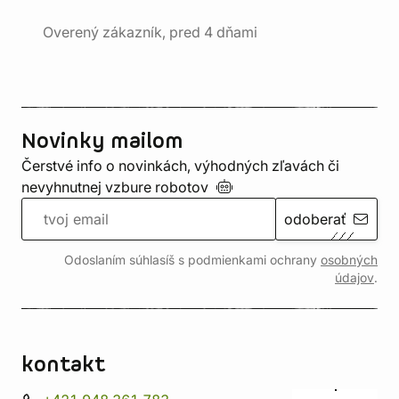
Overený zákazník, pred 4 dňami
Novinky mailom
Čerstvé info o novinkách, výhodných zľavách či
nevyhnutnej vzbure
robotov
odoberať
Odoslaním súhlasíš s podmienkami ochrany
osobných
údajov
.
kontakt