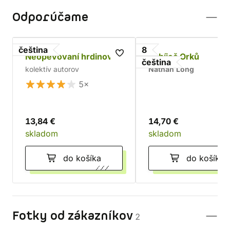
Odporúčame
čeština
8
Neopěvovaní hrdinové
Zabíječ Orků
čeština
kolektív autorov
Nathan Long
5×
13,84 €
14,70 €
skladom
skladom
do košíka
do košíka
Fotky od zákazníkov
2