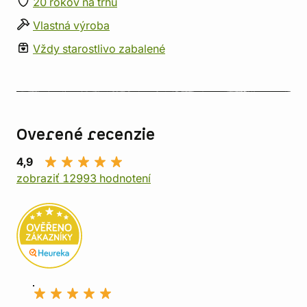
20 rokov na trhu
Vlastná výroba
Vždy starostlivo zabalené
Overené recenzie
4,9
zobraziť 12993 hodnotení