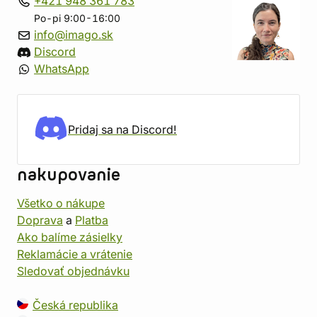
+421 948 361 783
Po-pi 9:00-16:00
info@imago.sk
Discord
WhatsApp
Pridaj sa na Discord!
nakupovanie
Všetko o nákupe
Doprava
a
Platba
Ako balíme zásielky
Reklamácie a vrátenie
Sledovať objednávku
Česká republika