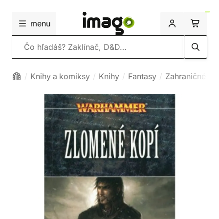
menu
Vyhľadávanie
Knihy a komiksy
Knihy
Fantasy
Zahraničné fa