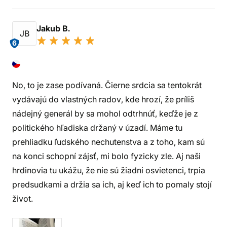
Jakub B.
JB
6
No, to je zase podívaná. Čierne srdcia sa tentokrát
vydávajú do vlastných radov, kde hrozí, že príliš
nádejný generál by sa mohol odtrhnúť, keďže je z
politického hľadiska držaný v úzadí. Máme tu
prehliadku ľudského nechutenstva a z toho, kam sú
na konci schopní zájsť, mi bolo fyzicky zle. Aj naši
hrdinovia tu ukážu, že nie sú žiadni osvietenci, trpia
predsudkami a držia sa ich, aj keď ich to pomaly stojí
život.