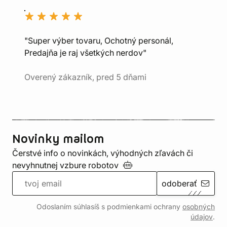
"Super výber tovaru, Ochotný personál,
Predajňa je raj všetkých nerdov"
Overený zákazník, pred 5 dňami
Novinky mailom
Čerstvé info o novinkách, výhodných zľavách či
nevyhnutnej vzbure
robotov
odoberať
Odoslaním súhlasíš s podmienkami ochrany
osobných
údajov
.