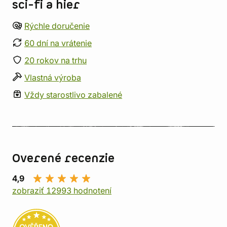
sci-fi a hier
Rýchle doručenie
60 dní na vrátenie
20 rokov na trhu
Vlastná výroba
Vždy starostlivo zabalené
Overené recenzie
4,9
zobraziť 12993 hodnotení