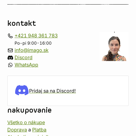
kontakt
+421 948 361 783
Po-pi 9:00-16:00
info@imago.sk
Discord
WhatsApp
Pridaj sa na Discord!
nakupovanie
Všetko o nákupe
Doprava
a
Platba