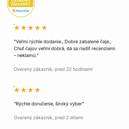
"Veľmi rýchle dodanie., Dobre zabalené čaje.,
Chuť čajov veľmi dobrá, dá sa riadiť recenziami
– neklamú."
Overený zákazník, pred 22 hodinami
"Rýchle doručenie, široký výber"
Overený zákazník, pred 2 dňami