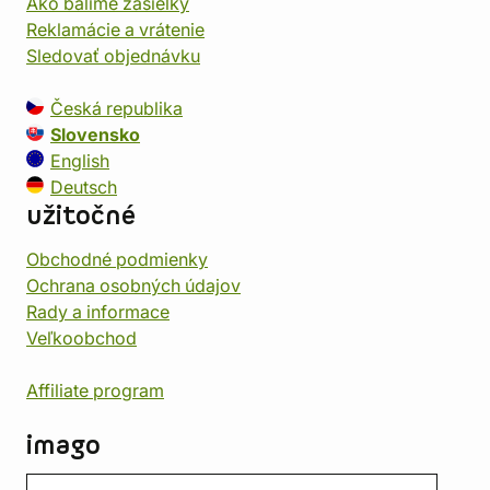
Ako balíme zásielky
Reklamácie a vrátenie
Sledovať objednávku
Česká republika
Slovensko
English
Deutsch
užitočné
Obchodné podmienky
Ochrana osobných údajov
Rady a informace
Veľkoobchod
Affiliate program
imago
Kontakt