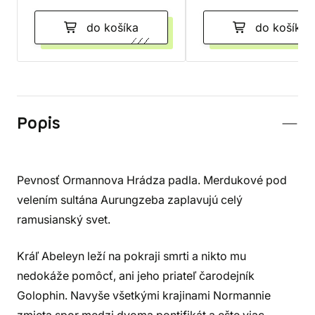
do košíka
do košíka
Popis
Pevnosť Ormannova Hrádza padla. Merdukové pod
velením sultána Aurungzeba zaplavujú celý
ramusianský svet.
Kráľ Abeleyn leží na pokraji smrti a nikto mu
nedokáže pomôcť, ani jeho priateľ čarodejník
Golophin. Navyše všetkými krajinami Normannie