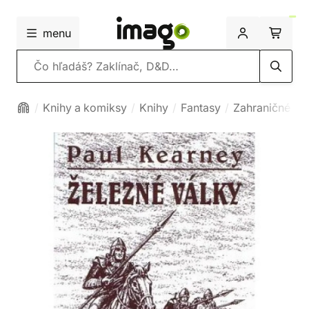
menu
Vyhľadávanie
Knihy a komiksy
Knihy
Fantasy
Zahraničné fa