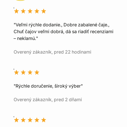
"Veľmi rýchle dodanie., Dobre zabalené čaje.,
Chuť čajov veľmi dobrá, dá sa riadiť recenziami
– neklamú."
Overený zákazník, pred 22 hodinami
"Rýchle doručenie, široký výber"
Overený zákazník, pred 2 dňami