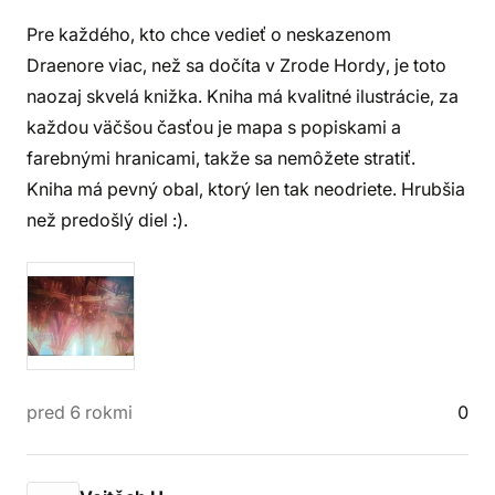
Pre každého, kto chce vedieť o neskazenom
Draenore viac, než sa dočíta v Zrode Hordy, je toto
naozaj skvelá knižka. Kniha má kvalitné ilustrácie, za
každou väčšou časťou je mapa s popiskami a
farebnými hranicami, takže sa nemôžete stratiť.
Kniha má pevný obal, ktorý len tak neodriete. Hrubšia
než predošlý diel :).
pred 6 rokmi
0