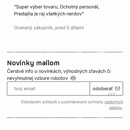
"Super výber tovaru, Ochotný personál,
Predajňa je raj všetkých nerdov"
Overený zákazník, pred 5 dňami
Novinky mailom
Čerstvé info o novinkách, výhodných zľavách či
nevyhnutnej vzbure
robotov
odoberať
Odoslaním súhlasíš s podmienkami ochrany
osobných
údajov
.