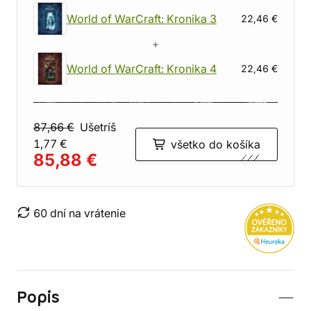
World of WarCraft: Kronika 3
22,46 €
+
World of WarCraft: Kronika 4
22,46 €
87,66 €
Ušetríš
1,77 €
všetko do košíka
85,88 €
60 dní na vrátenie
Popis