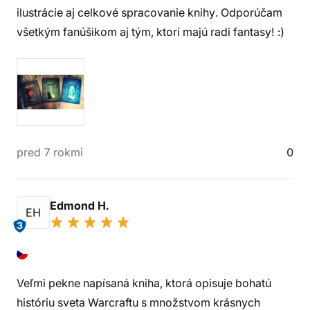
ilustrácie aj celkové spracovanie knihy. Odporúčam
všetkým fanúšikom aj tým, ktorí majú radi fantasy! :)
pred 7 rokmi
0
Edmond H.
EH
3
Veľmi pekne napísaná kniha, ktorá opisuje bohatú
históriu sveta Warcraftu s množstvom krásnych