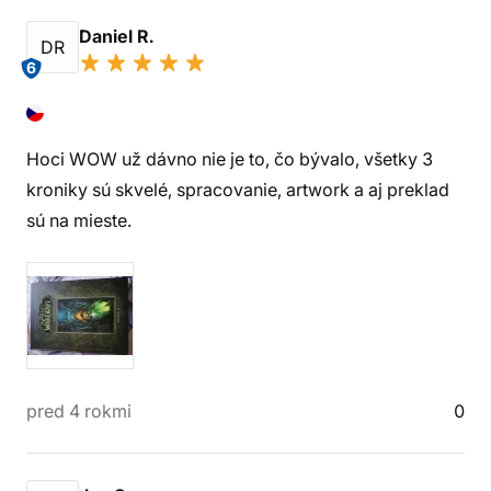
Daniel R.
DR
6
Hoci WOW už dávno nie je to, čo bývalo, všetky 3
kroniky sú skvelé, spracovanie, artwork a aj preklad
sú na mieste.
pred 4 rokmi
0