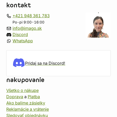
kontakt
+421 948 361 783
Po-pi 9:00-16:00
info@imago.sk
Discord
WhatsApp
Pridaj sa na Discord!
nakupovanie
Všetko o nákupe
Doprava
a
Platba
Ako balíme zásielky
Reklamácie a vrátenie
Sledovať objednávku