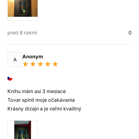
pred 8 rokmi
0
Anonym
A
Knihu mám asi 3 mesiace
Tovar splnil moje očakávania
Krásny dizajn a je veľmi kvalitný