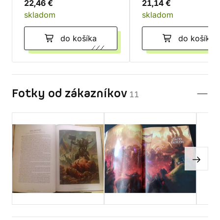
22,46 €
21,14 €
skladom
skladom
do košíka
do košíka
Fotky od zákazníkov
11