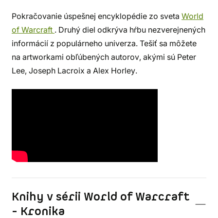
Pokračovanie úspešnej encyklopédie zo sveta
World
of Warcraft
. Druhý diel odkrýva hŕbu nezverejnených
informácií z populárneho univerza. Tešiť sa môžete
na artworkami obľúbených autorov, akými sú Peter
Lee, Joseph Lacroix a Alex Horley.
Knihy v sérii World of Warcraft
- Kronika