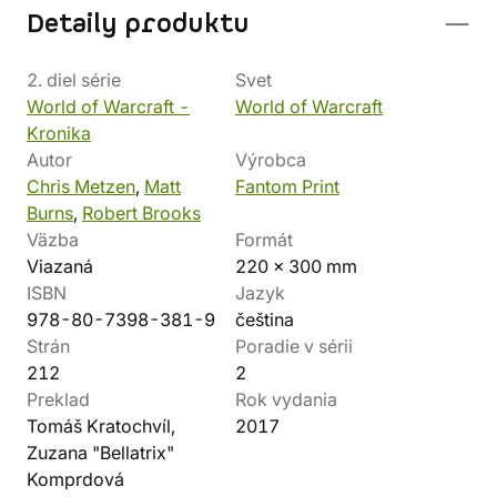
Detaily produktu
2. diel série
Svet
World of Warcraft -
World of Warcraft
Kronika
Autor
Výrobca
Chris Metzen
,
Matt
Fantom Print
Burns
,
Robert Brooks
Väzba
Formát
Viazaná
220 x 300 mm
ISBN
Jazyk
978-80-7398-381-9
čeština
Strán
Poradie v sérii
212
2
Preklad
Rok vydania
Tomáš Kratochvíl,
2017
Zuzana "Bellatrix"
Komprdová