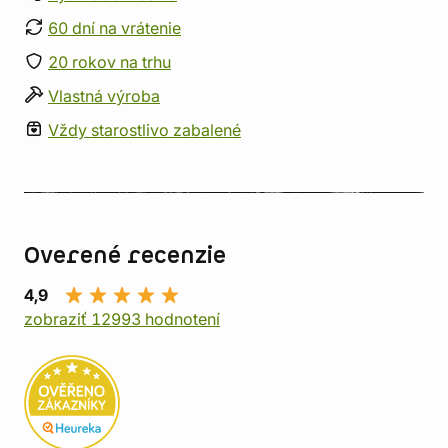
60 dní na vrátenie
20 rokov na trhu
Vlastná výroba
Vždy starostlivo zabalené
Overené recenzie
4,9
zobraziť 12993 hodnotení