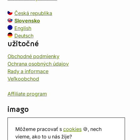
Česká republika
Slovensko
English
Deutsch
užitočné
Obchodné podmienky
Ochrana osobných údajov
Rady a informace
Veľkoobchod
Affiliate program
imago
Kontakt
Môžeme pracovať s
cookies
🍪, nech
Predajňa
vieme, ako to u nás žije?
Herňa