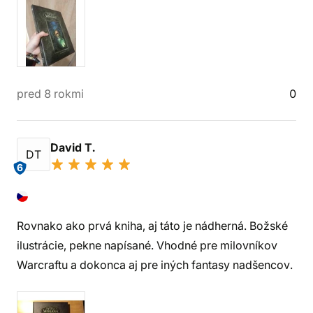
pred 8 rokmi
0
David T.
DT
6
Rovnako ako prvá kniha, aj táto je nádherná. Božské
ilustrácie, pekne napísané. Vhodné pre milovníkov
Warcraftu a dokonca aj pre iných fantasy nadšencov.