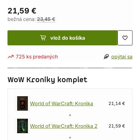
21,59 €
bežná cena:
23,45 €
vlož do košíka
725 ks predaných
opýtaj sa
WoW Kroniky komplet
World of WarCraft: Kronika
21,14 €
+
World of WarCraft: Kronika 2
21,59 €
+