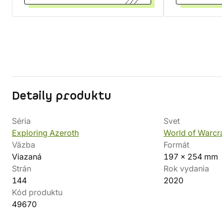
Detaily produktu
Séria
Svet
Exploring Azeroth
World of Warcra
Väzba
Formát
Viazaná
197 x 254 mm
Strán
Rok vydania
144
2020
Kód produktu
49670