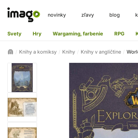
novinky
zľavy
blog
k
Svety
Hry
Wargaming, farbenie
RPG
Knihy a komiksy
Knihy
Knihy v angličtine
Worl