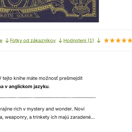
e
Fotky od zákazníkov
Hodnotení (1)
V tejto knihe máte možnosť prešmejdit
a v anglickom jazyku
.
rajine rich v mystery and wonder. Noví
ia, weaponry, a trinkety ich majú zaradené…