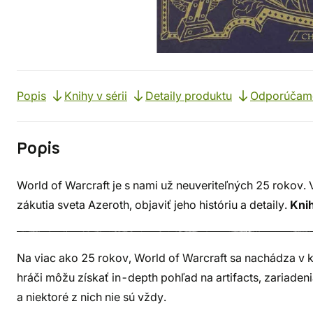
Popis
Knihy v sérii
Detaily produktu
Odporúčam
Popis
World of Warcraft je s nami už neuveriteľných 25 rokov. 
zákutia sveta Azeroth, objaviť jeho históriu a detaily.
Knih
Na viac ako 25 rokov, World of Warcraft sa nachádza v k
hráči môžu získať in-depth pohľad na artifacts, zariaden
a niektoré z nich nie sú vždy.