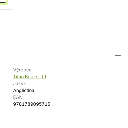
Výrobca
Titan Books Ltd
Jazyk
Angličtina
EAN
9781789095715