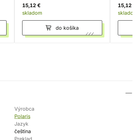
15,12 €
15,12 €
skladom
skladom
do košíka
Výrobca
Polaris
Jazyk
čeština
Preklad