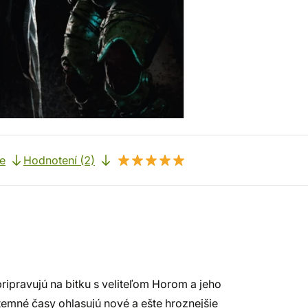
e
Hodnotení (2)
pripravujú na bitku s veliteľom Horom a jeho
temné časy ohlasujú nové a ešte hroznejšie