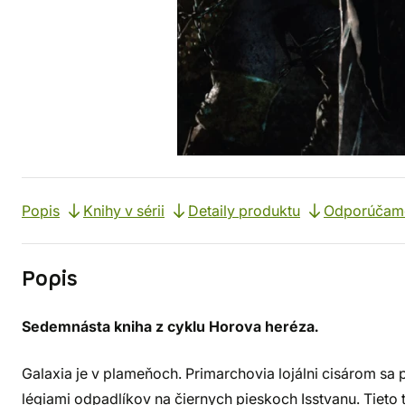
Popis
Knihy v sérii
Detaily produktu
Odporúčam
Popis
Sedemnásta kniha z cyklu Horova heréza.
Galaxia je v plameňoch. Primarchovia lojálni cisárom sa 
légiami odpadlíkov na čiernych pieskoch Isstvanu. Tieto 