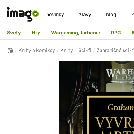
novinky
zľavy
blog
k
Svety
Hry
Wargaming, farbenie
RPG
Knihy a komiksy
Knihy
Sci-fi
Zahraničné sci-f