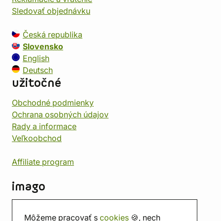
Sledovať objednávku
Česká republika
Slovensko
English
Deutsch
užitočné
Obchodné podmienky
Ochrana osobných údajov
Rady a informace
Veľkoobchod
Affiliate program
imago
Kontakt
Môžeme pracovať s
cookies
🍪, nech
Predajňa