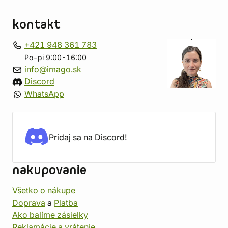
kontakt
+421 948 361 783
Po-pi 9:00-16:00
info@imago.sk
Discord
WhatsApp
Pridaj sa na Discord!
nakupovanie
Všetko o nákupe
Doprava
a
Platba
Ako balíme zásielky
Reklamácie a vrátenie