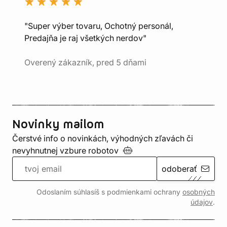
"Super výber tovaru, Ochotný personál,
Predajňa je raj všetkých nerdov"
Overený zákazník, pred 5 dňami
Novinky mailom
Čerstvé info o novinkách, výhodných zľavách či
nevyhnutnej vzbure
robotov
odoberať
Odoslaním súhlasíš s podmienkami ochrany
osobných
údajov
.