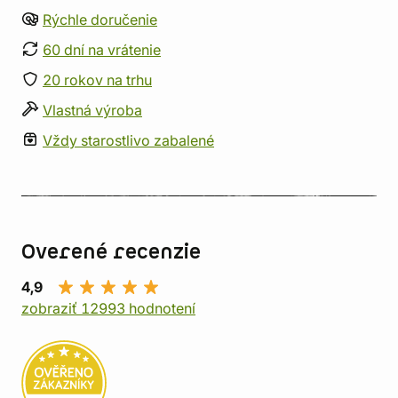
Rýchle doručenie
60 dní na vrátenie
20 rokov na trhu
Vlastná výroba
Vždy starostlivo zabalené
Overené recenzie
4,9
zobraziť 12993 hodnotení