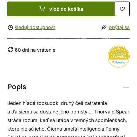
vlož do košíka
sleduj dostupnosť
opýtaj sa
60 dní na vrátenie
Popis
Jeden hľadá rozsudok, druhý čelí zatratenia
a ďalšiemu sa dostane jeho pomsty … Thorvald Spear
stráca rozum, keď sa utápa v temných spomienkach,
ktoré nie sú jeho. Čierna umelá inteligencia Penny