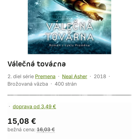
Válečná továrna
2. diel série
Premena
Neal Asher
2018
Brožovaná väzba
400 strán
doprava od 3,49 €
15,08 €
bežná cena:
16,03 €