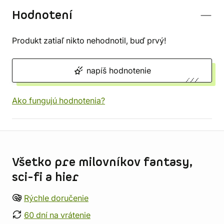
Hodnotení
Produkt zatiaľ nikto nehodnotil, buď prvý!
napíš hodnotenie
Ako fungujú hodnotenia?
Informácie o obchode
Všetko pre milovníkov fantasy,
sci-fi a hier
Rýchle doručenie
60 dní na vrátenie