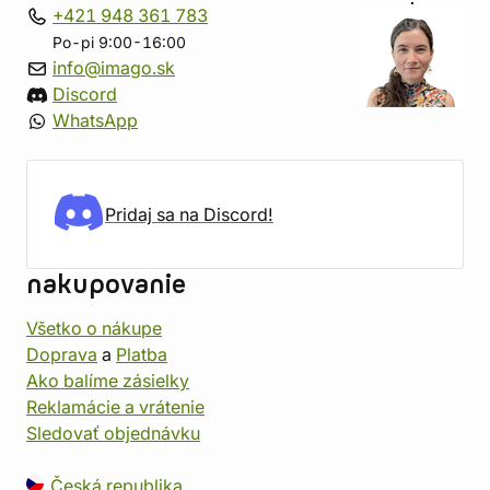
+421 948 361 783
Po-pi 9:00-16:00
info@imago.sk
Discord
WhatsApp
Pridaj sa na Discord!
nakupovanie
Všetko o nákupe
Doprava
a
Platba
Ako balíme zásielky
Reklamácie a vrátenie
Sledovať objednávku
Česká republika