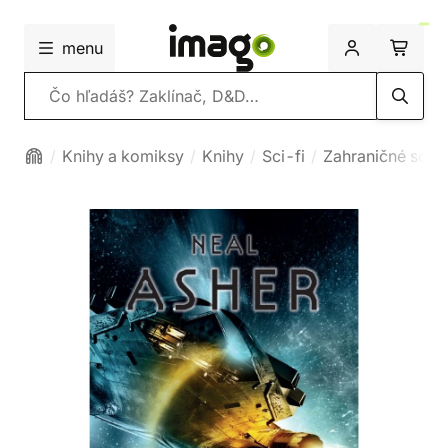
menu
Vyhľadávanie
Knihy a komiksy
Knihy
Sci-fi
Zahraničné sci-f