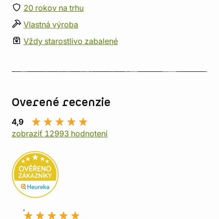
20 rokov na trhu
Vlastná výroba
Vždy starostlivo zabalené
Overené recenzie
4,9
zobraziť 12993 hodnotení