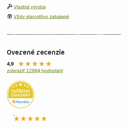
Vlastná výroba
Vždy starostlivo zabalené
Overené recenzie
4,9
zobraziť 12994 hodnotení