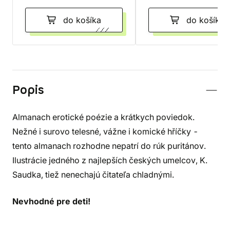
do košíka
do košíka
Popis
Almanach erotické poézie a krátkych poviedok.
Nežné i surovo telesné, vážne i komické hříčky -
tento almanach rozhodne nepatrí do rúk puritánov.
Ilustrácie jedného z najlepších českých umelcov, K.
Saudka, tiež nenechajú čitateľa chladnými.
Nevhodné pre deti!