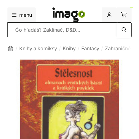
menu
Vyhľadávanie
Knihy a komiksy
Knihy
Fantasy
Zahraničné fa