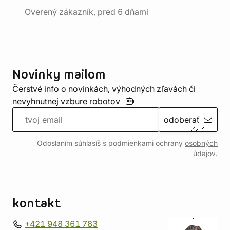
Overený zákazník, pred 6 dňami
Novinky mailom
Čerstvé info o novinkách, výhodných zľavách či
nevyhnutnej vzbure
robotov
odoberať
Odoslaním súhlasíš s podmienkami ochrany
osobných
údajov
.
kontakt
+421 948 361 783