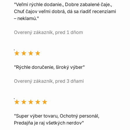
"Veľmi rýchle dodanie., Dobre zabalené čaje.,
Chuť čajov veľmi dobrá, dá sa riadiť recenziami
– neklamú."
Overený zákazník, pred 1 dňom
"Rýchle doručenie, široký výber"
Overený zákazník, pred 3 dňami
"Super výber tovaru, Ochotný personál,
Predajňa je raj všetkých nerdov"