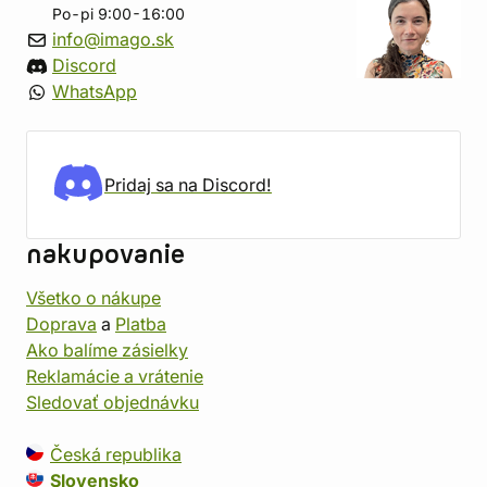
Po-pi 9:00-16:00
info@imago.sk
Discord
WhatsApp
Pridaj sa na Discord!
nakupovanie
Všetko o nákupe
Doprava
a
Platba
Ako balíme zásielky
Reklamácie a vrátenie
Sledovať objednávku
Česká republika
Slovensko