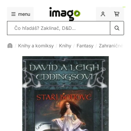
menu
Vyhľadávanie
Knihy a komiksy
Knihy
Fantasy
Zahraničné fa