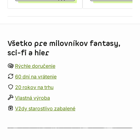
Informácie o obchode
Všetko pre milovníkov fantasy,
sci-fi a hier
Rýchle doručenie
60 dní na vrátenie
20 rokov na trhu
Vlastná výroba
Vždy starostlivo zabalené