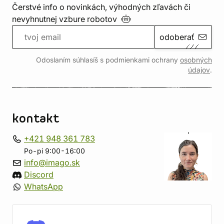
Čerstvé info o novinkách, výhodných zľavách či
nevyhnutnej vzbure
robotov
odoberať
Odoslaním súhlasíš s podmienkami ochrany
osobných
údajov
.
kontakt
+421 948 361 783
Po-pi 9:00-16:00
info@imago.sk
Discord
WhatsApp