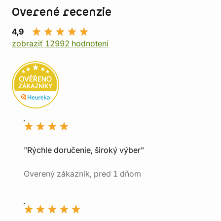
Overené recenzie
4,9
zobraziť 12992 hodnotení
"Rýchle doručenie, široký výber"
Overený zákazník, pred 1 dňom