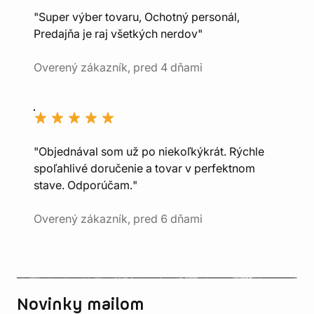
"Super výber tovaru, Ochotný personál,
Predajňa je raj všetkých nerdov"
Overený zákazník, pred 4 dňami
"Objednával som už po niekoľkýkrát. Rýchle
spoľahlivé doručenie a tovar v perfektnom
stave. Odporúčam."
Overený zákazník, pred 6 dňami
Novinky mailom