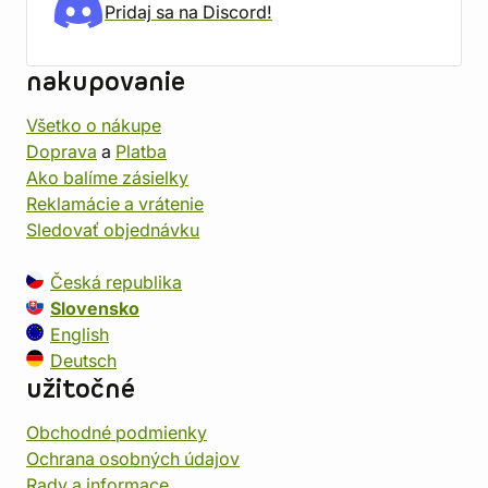
Pridaj sa na Discord!
nakupovanie
Všetko o nákupe
Doprava
a
Platba
Ako balíme zásielky
Reklamácie a vrátenie
Sledovať objednávku
Česká republika
Slovensko
English
Deutsch
užitočné
Obchodné podmienky
Ochrana osobných údajov
Rady a informace