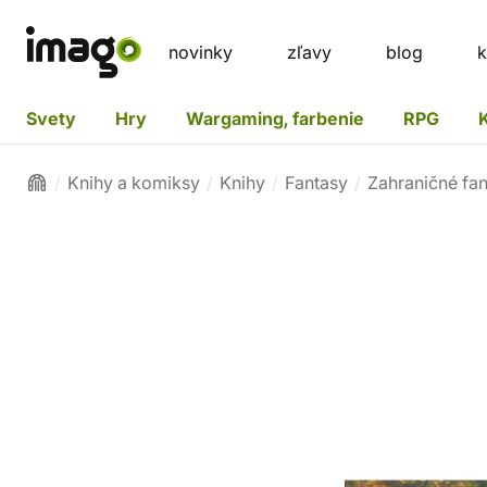
novinky
zľavy
blog
k
Svety
Hry
Wargaming, farbenie
RPG
Knihy a komiksy
Knihy
Fantasy
Zahraničné fa