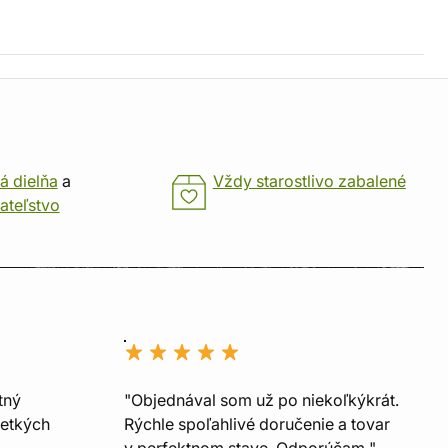
á dielňa
a
Vždy starostlivo zabalené
ateľstvo
tný
"Objednával som už po niekoľkýkrát.
šetkých
Rýchle spoľahlivé doručenie a tovar