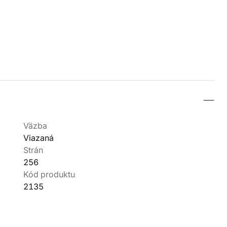
Väzba
Viazaná
Strán
256
Kód produktu
2135