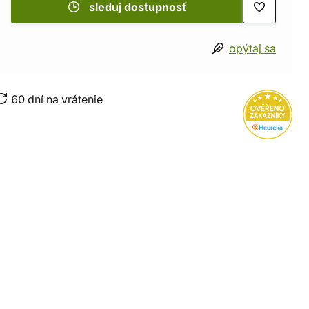
sleduj dostupnosť
opýtaj sa
60 dní na vrátenie