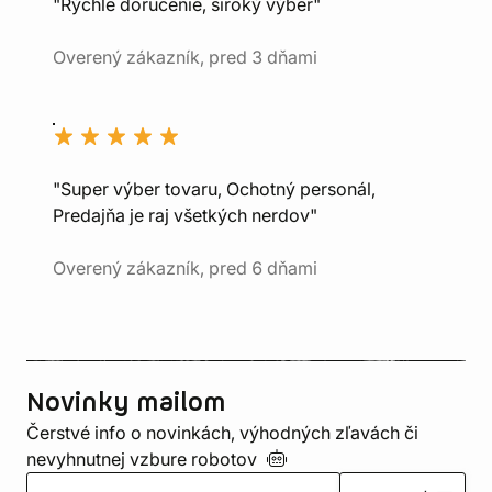
"Rýchle doručenie, široký výber"
Overený zákazník, pred 3 dňami
"Super výber tovaru, Ochotný personál,
Predajňa je raj všetkých nerdov"
Overený zákazník, pred 6 dňami
Novinky mailom
Čerstvé info o novinkách, výhodných zľavách či
nevyhnutnej vzbure
robotov