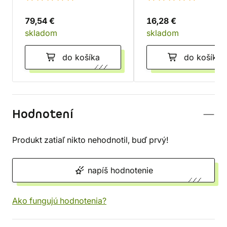
79,54 €
16,28 €
skladom
skladom
do košíka
do košíka
Hodnotení
Produkt zatiaľ nikto nehodnotil, buď prvý!
napíš hodnotenie
Ako fungujú hodnotenia?