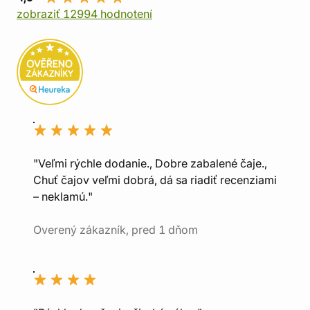
zobraziť 12994 hodnotení
"Veľmi rýchle dodanie., Dobre zabalené čaje.,
Chuť čajov veľmi dobrá, dá sa riadiť recenziami
– neklamú."
Overený zákazník, pred 1 dňom