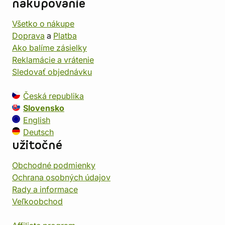
nakupovanie
Všetko o nákupe
Doprava
a
Platba
Ako balíme zásielky
Reklamácie a vrátenie
Sledovať objednávku
Česká republika
Slovensko
English
Deutsch
užitočné
Obchodné podmienky
Ochrana osobných údajov
Rady a informace
Veľkoobchod