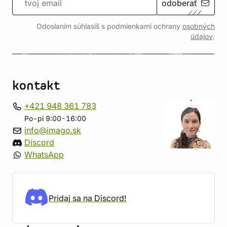
odoberať
Odoslaním súhlasíš s podmienkami ochrany
osobných
údajov
.
kontakt
+421 948 361 783
Po-pi 9:00-16:00
info@imago.sk
Discord
WhatsApp
Pridaj sa na Discord!