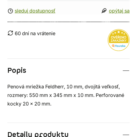
sleduj dostupnosť
opýtaj sa
60 dní na vrátenie
Popis
Penová mriežka Feldherr, 10 mm, dvojitá veľkosť,
rozmery: 550 mm x 345 mm x 10 mm. Perforované
kocky 20 x 20 mm.
Detaily produktu