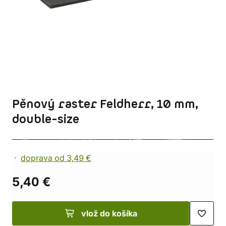
Pěnový raster Feldherr, 10 mm,
double-size
doprava od 3,49 €
5,40 €
vlož do košíka