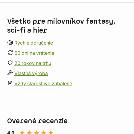
Informácie o obchode
Všetko pre milovníkov fantasy,
sci-fi a hier
Rýchle doručenie
60 dní na vrátenie
20 rokov na trhu
Vlastná výroba
Vždy starostlivo zabalené
Overené recenzie
4,9