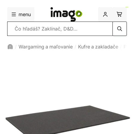
menu
Vyhľadávanie
Wargaming a maľovanie
Kufre a zakladače
Peno