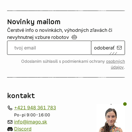
Novinky mailom
Čerstvé info o novinkách, výhodných zľavách či
nevyhnutnej vzbure
robotov
odoberať
Odoslaním súhlasíš s podmienkami ochrany
osobných
údajov
.
kontakt
+421 948 361 783
Po-pi 9:00-16:00
info@imago.sk
Discord