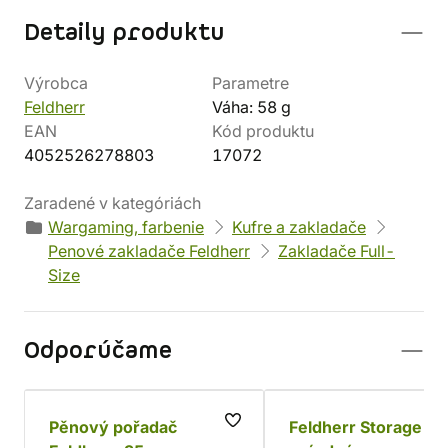
Detaily produktu
Výrobca
Parametre
Feldherr
Váha: 58 g
EAN
Kód produktu
4052526278803
17072
Zaradené v kategóriách
Wargaming, farbenie
Kufre a zakladače
Penové zakladače Feldherr
Zakladače Full-
Size
Odporúčame
Pěnový pořadač
Feldherr Storage Bo