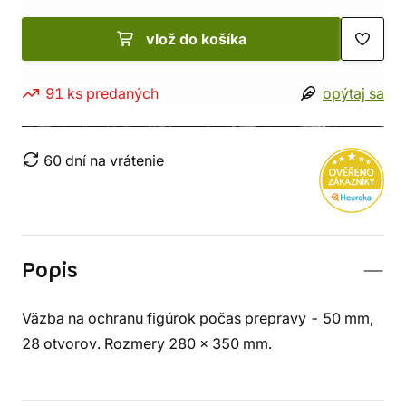
vlož do košíka
91 ks predaných
opýtaj sa
60 dní na vrátenie
Popis
Väzba na ochranu figúrok počas prepravy - 50 mm,
28 otvorov. Rozmery 280 x 350 mm.