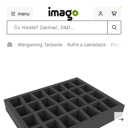
menu
Vyhľadávanie
Wargaming, farbenie
Kufre a zakladače
Penové 