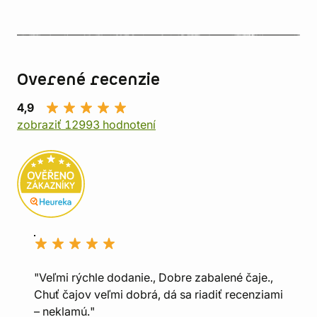
Overené recenzie
4,9
zobraziť 12993 hodnotení
"Veľmi rýchle dodanie., Dobre zabalené čaje.,
Chuť čajov veľmi dobrá, dá sa riadiť recenziami
– neklamú."