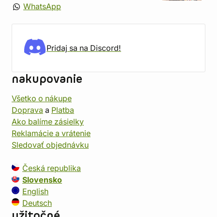
WhatsApp
Pridaj sa na Discord!
nakupovanie
Všetko o nákupe
Doprava
a
Platba
Ako balíme zásielky
Reklamácie a vrátenie
Sledovať objednávku
Česká republika
Slovensko
English
Deutsch
užitočné