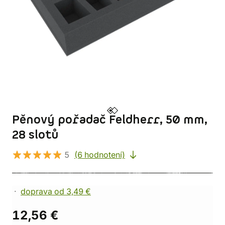
Pěnový pořadač Feldherr, 50 mm,
28 slotů
5
(6 hodnotení)
doprava od 3,49 €
12,56 €