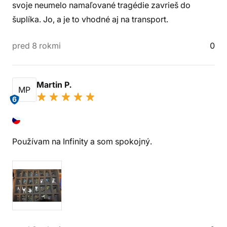
svoje neumelo namaľované tragédie zavrieš do
šuplíka. Jo, a je to vhodné aj na transport.
pred 8 rokmi
0
Martin P.
MP
6
Používam na Infinity a som spokojný.