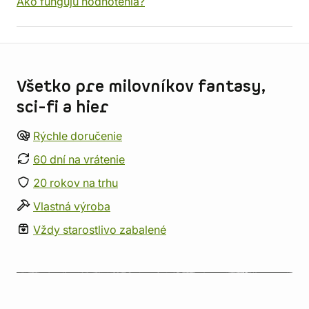
Ako fungujú hodnotenia?
Informácie o obchode
Všetko pre milovníkov fantasy,
sci-fi a hier
Rýchle doručenie
60 dní na vrátenie
20 rokov na trhu
Vlastná výroba
Vždy starostlivo zabalené