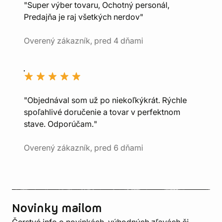
"Super výber tovaru, Ochotný personál,
Predajňa je raj všetkých nerdov"
Overený zákazník, pred 4 dňami
"Objednával som už po niekoľkýkrát. Rýchle
spoľahlivé doručenie a tovar v perfektnom
stave. Odporúčam."
Overený zákazník, pred 6 dňami
Novinky mailom