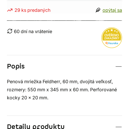
29 ks predaných
opýtaj sa
60 dní na vrátenie
Popis
Penová mriežka Feldherr, 60 mm, dvojitá veľkosť,
rozmery: 550 mm x 345 mm x 60 mm. Perforované
kocky 20 x 20 mm.
Detaily produktu