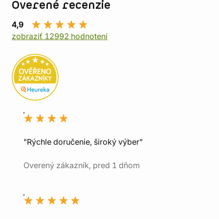
Overené recenzie
4,9
zobraziť 12992 hodnotení
"Rýchle doručenie, široký výber"
Overený zákazník, pred 1 dňom