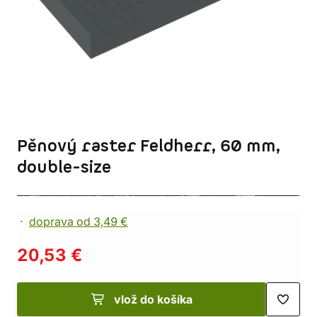
Pěnový raster Feldherr, 60 mm,
double-size
doprava od 3,49 €
20,53 €
vlož do košíka