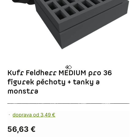
Kufr Feldherr MEDIUM pro 36
figurek pěchoty + tanky a
monstra
doprava od 3,49 €
56,63 €