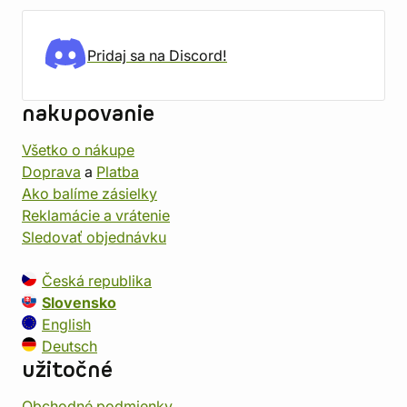
Pridaj sa na Discord!
nakupovanie
Všetko o nákupe
Doprava
a
Platba
Ako balíme zásielky
Reklamácie a vrátenie
Sledovať objednávku
Česká republika
Slovensko
English
Deutsch
užitočné
Obchodné podmienky