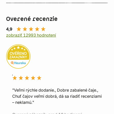
Overené recenzie
4,9
zobraziť 12993 hodnotení
"Veľmi rýchle dodanie., Dobre zabalené čaje.,
Chuť čajov veľmi dobrá, dá sa riadiť recenziami
– neklamú."