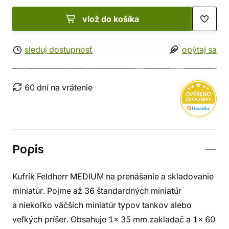
vlož do košíka
sleduj dostupnosť
opýtaj sa
60 dní na vrátenie
Popis
Kufrík Feldherr MEDIUM na prenášanie a skladovanie
miniatúr. Pojme až 36 štandardných miniatúr
a niekoľko väčších miniatúr typov tankov alebo
veľkých príšer. Obsahuje 1x 35 mm zakladač a 1x 60