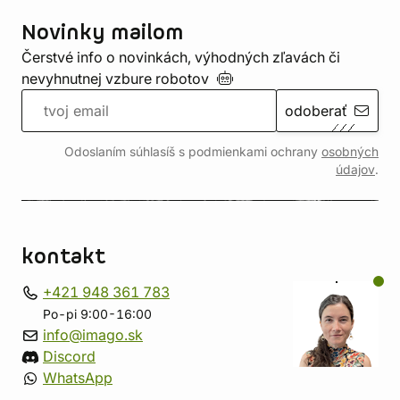
Novinky mailom
Čerstvé info o novinkách, výhodných zľavách či
nevyhnutnej vzbure
robotov
odoberať
Odoslaním súhlasíš s podmienkami ochrany
osobných
údajov
.
kontakt
+421 948 361 783
Po-pi 9:00-16:00
info@imago.sk
Discord
WhatsApp