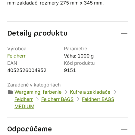
mm zakladač, rozmery 275 mm x 345 mm.
Detaily produktu
Výrobca
Parametre
Feldherr
Váha: 1000 g
EAN
Kód produktu
4052526004952
9151
Zaradené v kategóriách
Wargaming, farbenie
Kufre a zakladače
Feldherr
Feldherr BAGS
Feldherr BAGS
MEDIUM
Odporúčame