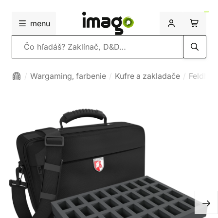
menu
Vyhľadávanie
Wargaming, farbenie
Kufre a zakladače
Feldher