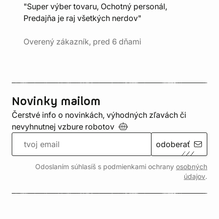
"Super výber tovaru, Ochotný personál,
Predajňa je raj všetkých nerdov"
Overený zákazník, pred 6 dňami
Novinky mailom
Čerstvé info o novinkách, výhodných zľavách či
nevyhnutnej vzbure
robotov
odoberať
Odoslaním súhlasíš s podmienkami ochrany
osobných
údajov
.