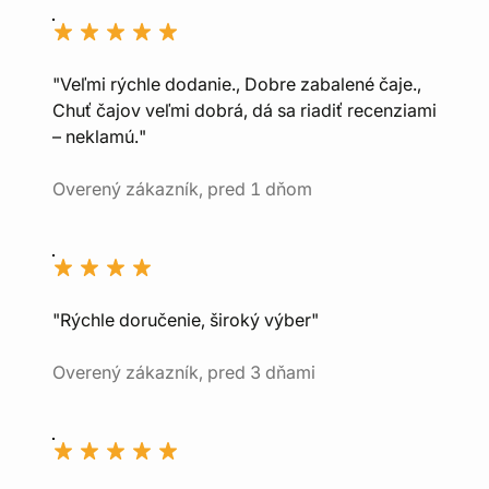
"Veľmi rýchle dodanie., Dobre zabalené čaje.,
Chuť čajov veľmi dobrá, dá sa riadiť recenziami
– neklamú."
Overený zákazník, pred 1 dňom
"Rýchle doručenie, široký výber"
Overený zákazník, pred 3 dňami