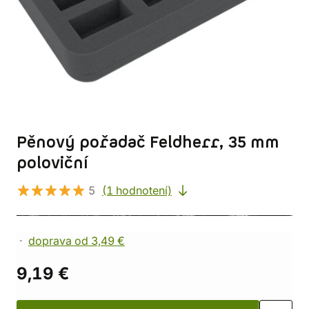
Pěnový pořadač Feldherr, 35 mm
poloviční
5
(1 hodnotení)
doprava od 3,49 €
9,19 €