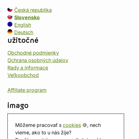
Česká republika
Slovensko
English
Deutsch
užitočné
Obchodné podmienky
Ochrana osobných údajov
Rady a informace
Veľkoobchod
Affiliate program
imago
Kontakt
Môžeme pracovať s
cookies
🍪, nech
Predajňa
vieme, ako to u nás žije?
Herňa