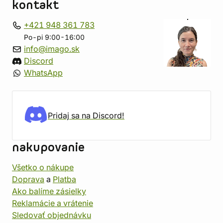
kontakt
+421 948 361 783
Po-pi 9:00-16:00
info@imago.sk
Discord
WhatsApp
Pridaj sa na Discord!
nakupovanie
Všetko o nákupe
Doprava
a
Platba
Ako balíme zásielky
Reklamácie a vrátenie
Sledovať objednávku