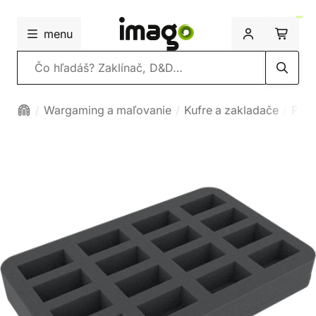
menu
Vyhľadávanie
Wargaming a maľovanie
Kufre a zakladače
Peno