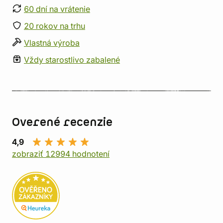
60 dní na vrátenie
20 rokov na trhu
Vlastná výroba
Vždy starostlivo zabalené
Overené recenzie
4,9
zobraziť 12994 hodnotení