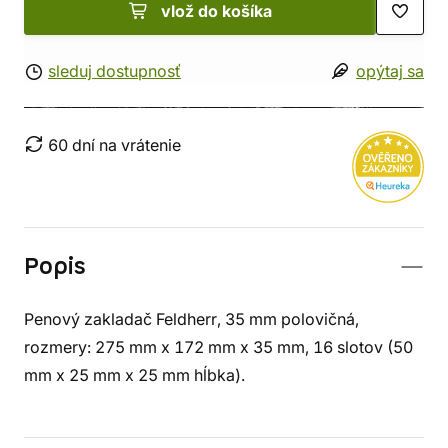
vlož do košíka
sleduj dostupnosť
opýtaj sa
60 dní na vrátenie
Popis
Penový zakladač Feldherr, 35 mm polovičná,
rozmery: 275 mm x 172 mm x 35 mm, 16 slotov (50
mm x 25 mm x 25 mm hĺbka).