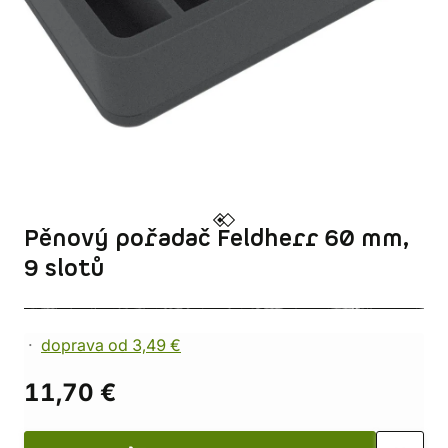
Pěnový pořadač Feldherr 60 mm,
9 slotů
doprava od 3,49 €
11,70 €