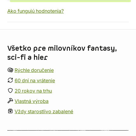
Ako fungujú hodnotenia?
Informácie o obchode
Všetko pre milovníkov fantasy,
sci-fi a hier
Rýchle doručenie
60 dní na vrátenie
20 rokov na trhu
Vlastná výroba
Vždy starostlivo zabalené