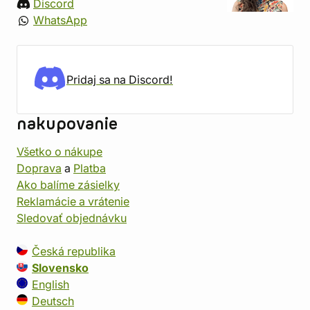
Discord
WhatsApp
Pridaj sa na Discord!
nakupovanie
Všetko o nákupe
Doprava
a
Platba
Ako balíme zásielky
Reklamácie a vrátenie
Sledovať objednávku
Česká republika
Slovensko
English
Deutsch