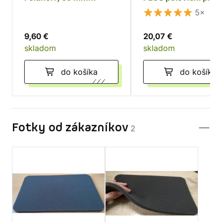
poloviční, samolepící
5×
9,60 €
20,07 €
skladom
skladom
do košíka
do košíka
Fotky od zákazníkov
2