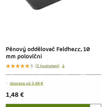
Pěnový oddělovač Feldherr, 10
mm poloviční
5
(2 hodnotení)
doprava od 3,49 €
1,48 €