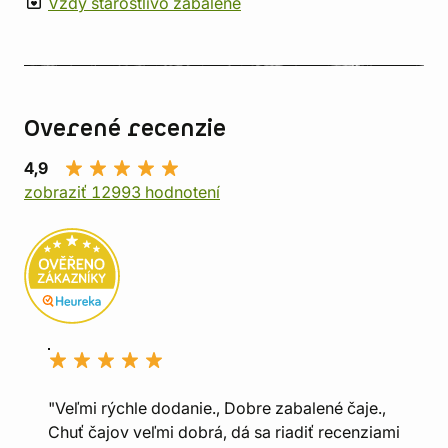
Vždy starostlivo zabalené
Overené recenzie
4,9
zobraziť 12993 hodnotení
"Veľmi rýchle dodanie., Dobre zabalené čaje.,
Chuť čajov veľmi dobrá, dá sa riadiť recenziami