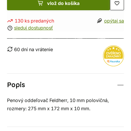
vlož do košíka
130 ks predaných
opýtaj sa
sleduj dostupnosť
60 dní na vrátenie
Popis
Penový oddeľovač Feldherr, 10 mm polovičná,
rozmery: 275 mm x 172 mm x 10 mm.