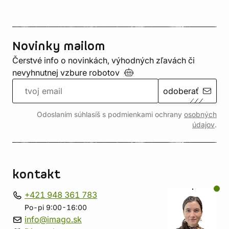
Novinky mailom
Čerstvé info o novinkách, výhodných zľavách či
nevyhnutnej vzbure
robotov
odoberať
Odoslaním súhlasíš s podmienkami ochrany
osobných
údajov
.
kontakt
+421 948 361 783
Po-pi 9:00-16:00
info@imago.sk