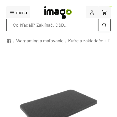
menu
Vyhľadávanie
Wargaming a maľovanie
Kufre a zakladače
Peno