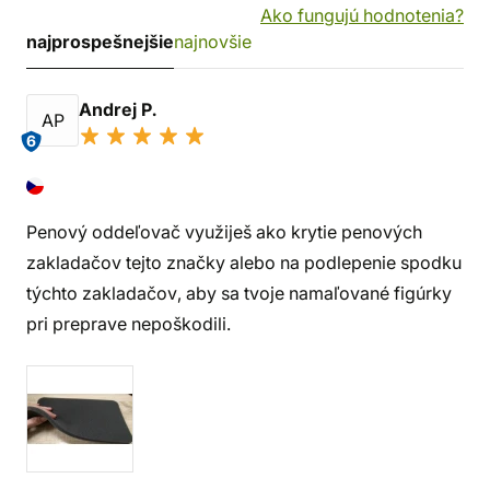
Ako fungujú hodnotenia?
najprospešnejšie
najnovšie
Andrej P.
AP
6
Penový oddeľovač využiješ ako krytie penových
zakladačov tejto značky alebo na podlepenie spodku
týchto zakladačov, aby sa tvoje namaľované figúrky
pri preprave nepoškodili.