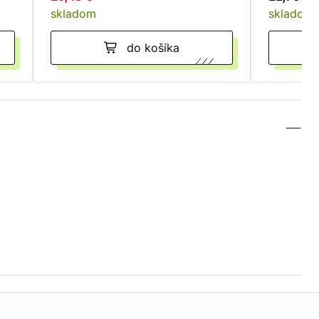
skladom
skladom
do košíka