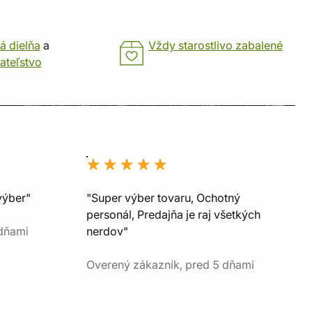
á dielňa
a
Vždy starostlivo zabalené
ateľstvo
výber"
"Super výber tovaru, Ochotný
personál, Predajňa je raj všetkých
 dňami
nerdov"
Overený zákazník, pred 5 dňami