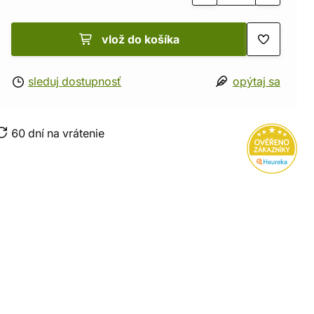
vlož do košíka
sleduj dostupnosť
opýtaj sa
60 dní na vrátenie