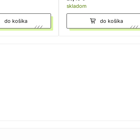
skladom
do košíka
do košíka