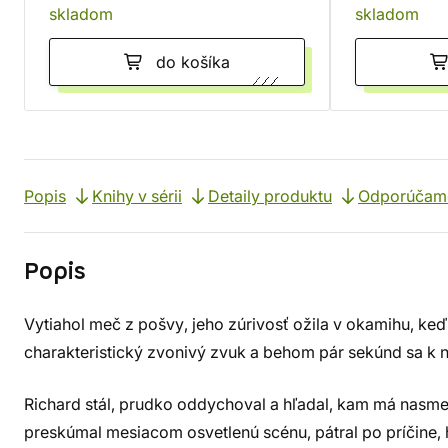
skladom
skladom
do košíka
Popis
Knihy v sérii
Detaily produktu
Odporúčam
Popis
Vytiahol meč z pošvy, jeho zúrivosť ožila v okamihu, keď 
charakteristický zvonivý zvuk a behom pár sekúnd sa k n
Richard stál, prudko oddychoval a hľadal, kam má nasm
preskúmal mesiacom osvetlenú scénu, pátral po príčine, 