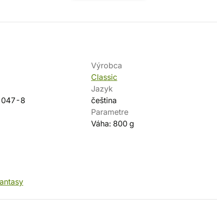
Výrobca
Classic
Jazyk
-047-8
čeština
Parametre
Váha: 800 g
fantasy