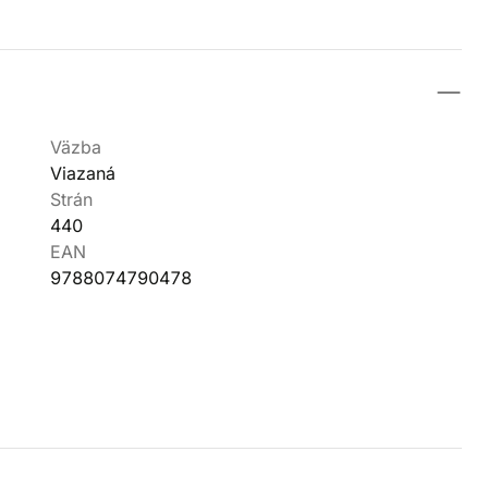
Väzba
Viazaná
Strán
440
EAN
9788074790478