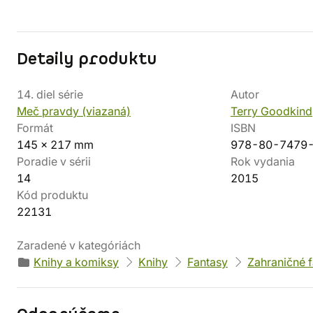
Detaily produktu
14. diel série
Autor
Meč pravdy (viazaná)
Terry Goodkind
Formát
ISBN
145 x 217 mm
978-80-7479
Poradie v sérii
Rok vydania
14
2015
Kód produktu
22131
Zaradené v kategóriách
Knihy a komiksy
Knihy
Fantasy
Zahraničné 