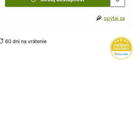
opýtaj sa
60 dní na vrátenie