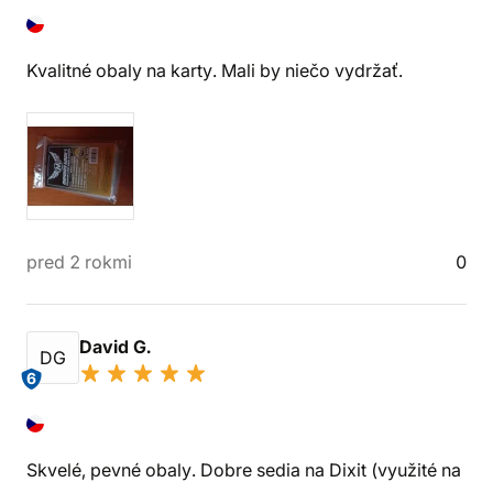
Kvalitné obaly na karty. Mali by niečo vydržať.
pred 2 rokmi
0
David G.
DG
6
Skvelé, pevné obaly. Dobre sedia na Dixit (využité na