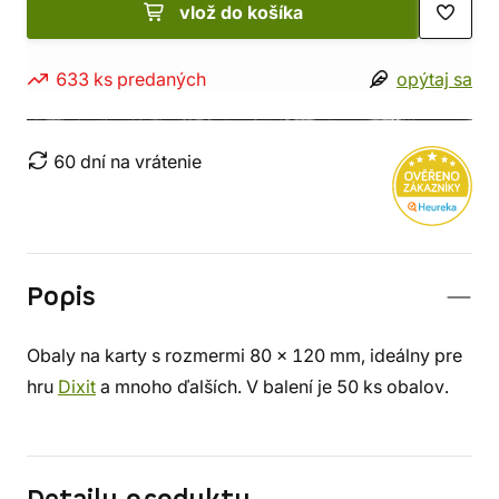
vlož do košíka
633 ks predaných
opýtaj sa
60 dní na vrátenie
Popis
Obaly na karty s rozmermi 80 x 120 mm, ideálny pre
hru
Dixit
a mnoho ďalších. V balení je 50 ks obalov.