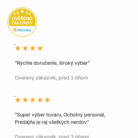
"Rýchle doručenie, široký výber"
Overený zákazník, pred 1 dňom
"Super výber tovaru, Ochotný personál,
Predajňa je raj všetkých nerdov"
Overený zákazník, pred 3 dňami