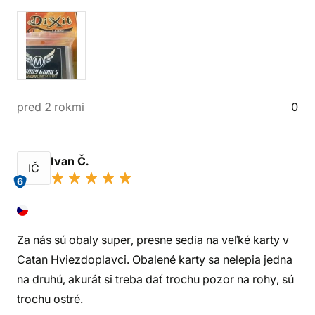
pred 2 rokmi
0
Ivan Č.
IČ
6
Za nás sú obaly super, presne sedia na veľké karty v
Catan Hviezdoplavci. Obalené karty sa nelepia jedna
na druhú, akurát si treba dať trochu pozor na rohy, sú
trochu ostré.