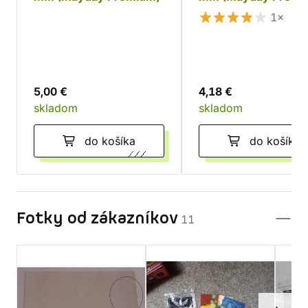
1×
5,00 €
4,18 €
skladom
skladom
do košíka
do košíka
Fotky od zákazníkov
11