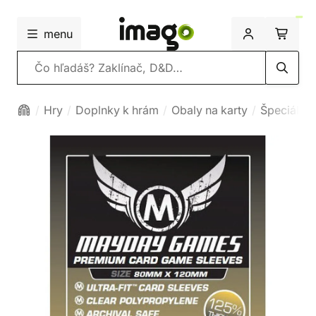
menu
Vyhľadávanie
Hry
Doplnky k hrám
Obaly na karty
Špeciálna