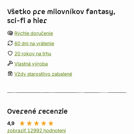
Všetko pre milovníkov fantasy,
sci-fi a hier
Rýchle doručenie
60 dní na vrátenie
20 rokov na trhu
Vlastná výroba
Vždy starostlivo zabalené
Overené recenzie
4,9
zobraziť 12992 hodnotení