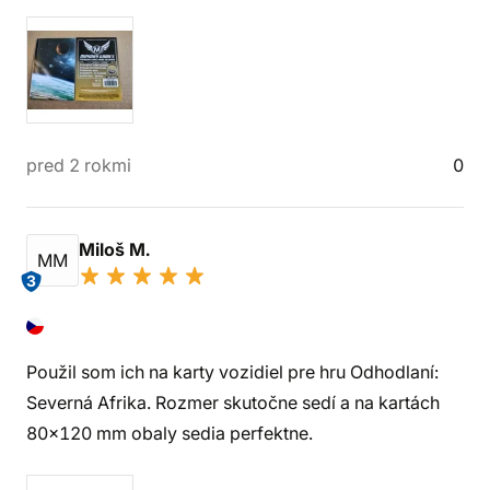
pred 2 rokmi
0
Miloš M.
MM
3
Použil som ich na karty vozidiel pre hru Odhodlaní:
Severná Afrika. Rozmer skutočne sedí a na kartách
80x120 mm obaly sedia perfektne.