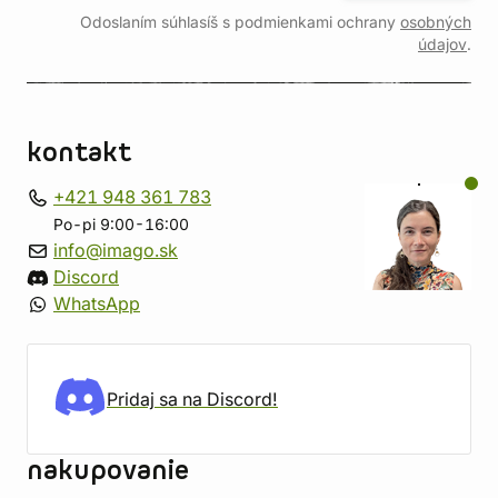
Odoslaním súhlasíš s podmienkami ochrany
osobných
údajov
.
kontakt
+421 948 361 783
Po-pi 9:00-16:00
info@imago.sk
Discord
WhatsApp
Pridaj sa na Discord!
nakupovanie