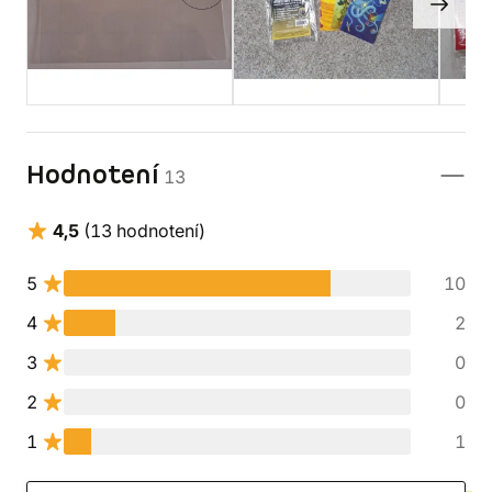
Hodnotení
13
4,5
(13 hodnotení)
5
10
4
2
3
0
2
0
1
1