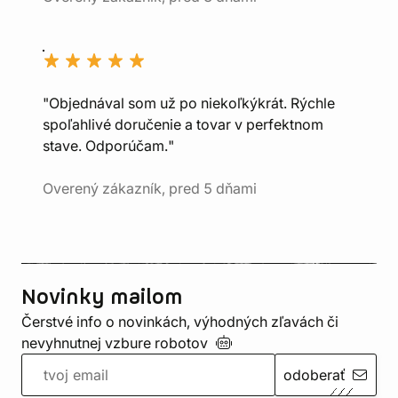
"Objednával som už po niekoľkýkrát. Rýchle
spoľahlivé doručenie a tovar v perfektnom
stave. Odporúčam."
Overený zákazník, pred 5 dňami
Novinky mailom
Čerstvé info o novinkách, výhodných zľavách či
nevyhnutnej vzbure
robotov
odoberať