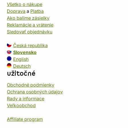
Všetko o nákupe
Doprava
a
Platba
Ako balíme zásielky
Reklamácie a vrátenie
Sledovať objednávku
Česká republika
Slovensko
English
Deutsch
užitočné
Obchodné podmienky
Ochrana osobných údajov
Rady a informace
Veľkoobchod
Affiliate program