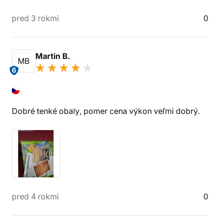
pred 3 rokmi
0
Martin B.
MB
6
Dobré tenké obaly, pomer cena výkon veľmi dobrý.
pred 4 rokmi
0